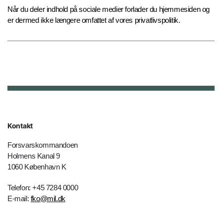
Når du deler indhold på sociale medier forlader du hjemmesiden og
er dermed ikke længere omfattet af vores privatlivspolitik.
Kontakt
Forsvarskommandoen
Holmens Kanal 9
1060 København K
Telefon: +45 7284 0000
E-mail:
fko@mil.dk