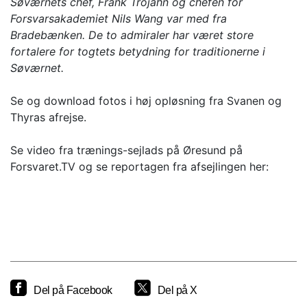
Søværnets chef, Frank Trojahn og chefen for
Forsvarsakademiet Nils Wang var med fra
Bradebænken. De to admiraler har været store
fortalere for togtets betydning for traditionerne i
Søværnet.
Se og download fotos i høj opløsning fra Svanen og
Thyras afrejse.
Se video fra trænings-sejlads på Øresund på
Forsvaret.TV og se reportagen fra afsejlingen her:
Del på Facebook
Del på X