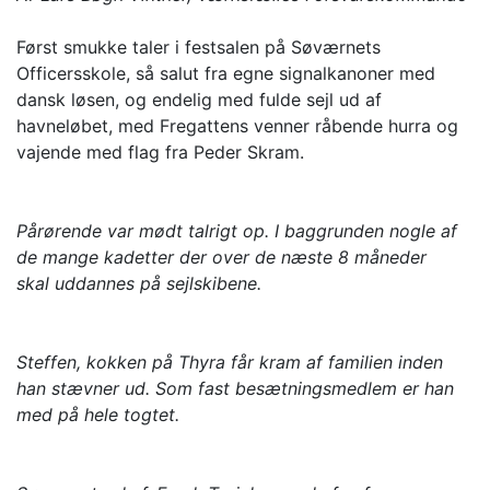
Først smukke taler i festsalen på Søværnets
Officersskole, så salut fra egne signalkanoner med
dansk løsen, og endelig med fulde sejl ud af
havneløbet, med Fregattens venner råbende hurra og
vajende med flag fra Peder Skram.
Pårørende var mødt talrigt op. I baggrunden nogle af
de mange kadetter der over de næste 8 måneder
skal uddannes på sejlskibene.
Steffen, kokken på Thyra får kram af familien inden
han stævner ud. Som fast besætningsmedlem er han
med på hele togtet.