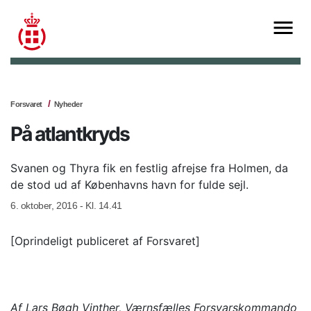
Forsvaret
Nyheder
På atlantkryds
Svanen og Thyra fik en festlig afrejse fra Holmen, da
de stod ud af Københavns havn for fulde sejl.
6. oktober, 2016 - Kl. 14.41
[Oprindeligt publiceret af Forsvaret]
Af Lars Bøgh Vinther, Værnsfælles Forsvarskommando