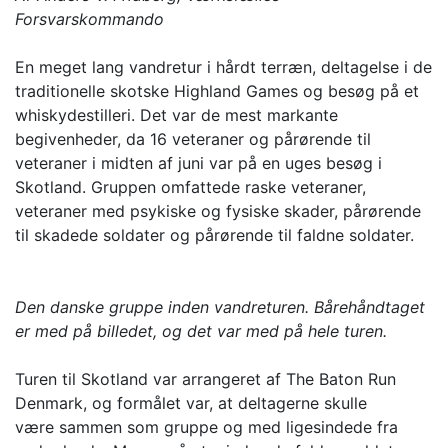
Forsvarskommando
En meget lang vandretur i hårdt terræn, deltagelse i de
traditionelle skotske Highland Games og besøg på et
whiskydestilleri. Det var de mest markante
begivenheder, da 16 veteraner og pårørende til
veteraner i midten af juni var på en uges besøg i
Skotland. Gruppen omfattede raske veteraner,
veteraner med psykiske og fysiske skader, pårørende
til skadede soldater og pårørende til faldne soldater.
Den danske gruppe inden vandreturen. Bårehåndtaget
er med på billedet, og det var med på hele turen.
Turen til Skotland var arrangeret af The Baton Run
Denmark, og formålet var, at deltagerne skulle
være sammen som gruppe og med ligesindede fra