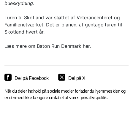
bueskydning.
Turen til Skotland var støttet af Veterancenteret og
Familienetværket. Det er planen, at gentage turen til
Skotland hvert år.
Læs mere om Baton Run Denmark her.
Del på Facebook
Del på X
Når du deler indhold på sociale medier forlader du hjemmesiden og
er dermed ikke længere omfattet af vores privatlivspolitik.