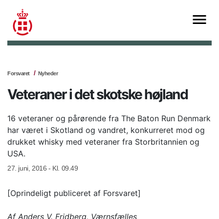
Forsvaret
Nyheder
Veteraner i det skotske højland
16 veteraner og pårørende fra The Baton Run Denmark
har været i Skotland og vandret, konkurreret mod og
drukket whisky med veteraner fra Storbritannien og
USA.
27. juni, 2016 - Kl. 09.49
[Oprindeligt publiceret af Forsvaret]
Af Anders V. Fridberg, Værnsfælles