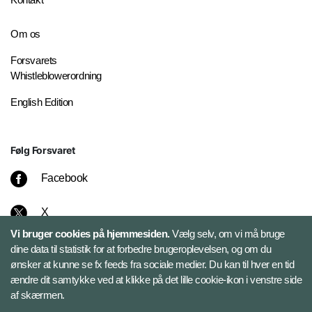
Om os
Forsvarets
Whistleblowerordning
English Edition
Følg Forsvaret
Facebook
X
Vi bruger cookies på hjemmesiden.
Vælg selv, om vi må bruge
Instagram
dine data til statistik for at forbedre brugeroplevelsen, og om du
ønsker at kunne se fx feeds fra sociale medier. Du kan til hver en tid
ændre dit samtykke ved at klikke på det lille cookie-ikon i venstre side
Bluesky
af skærmen.