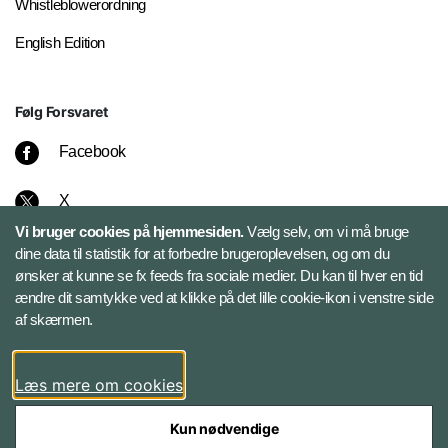
Whistleblowerordning
English Edition
Følg Forsvaret
Facebook
X
Vi bruger cookies på hjemmesiden.
Vælg selv, om vi må bruge
Instagram
dine data til statistik for at forbedre brugeroplevelsen, og om du
ønsker at kunne se fx feeds fra sociale medier. Du kan til hver en tid
ændre dit samtykke ved at klikke på det lille cookie-ikon i venstre side
Bluesky
af skærmen.
LinkedIn
Læs mere om cookies
Kun nødvendige