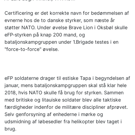
Certificering er det korrekte navn for bedømmelsen af
evnerne hos de to danske styrker, som næste år
støtter NATO. Under øvelse Brave Lion i Oksbøl skulle
eFP-styrken på knap 200 mand, og
bataljonskampgruppen under 1.Brigade testes i en
"force-to-force" øvelse.
eFP soldaterne drager til estiske Tapa i begyndelsen af
januar, mens bataljonskampgruppen skal stå klar hele
2018, hvis NATO skulle få brug for styrken. Sammen
med britiske og litauiske soldater blev alle taktiske
færdigheder indenfor de militære discipliner afprøvet.
Selv genforsyning af enhederne i mørke og
udsmidning af løbesedler fra helikopter blev taget i
brug.