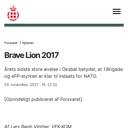
Forsvaret
Nyheder
Brave Lion 2017
Årets sidste store øvelse i Oksbøl betyder, at 1.Brigade
og eFP-styrken er klar til indsats for NATO.
24. november, 2017 - Kl. 12.13
[Oprindeligt publiceret af Forsvaret]
Af Lars Bøgh Vinther, VFK-KOM