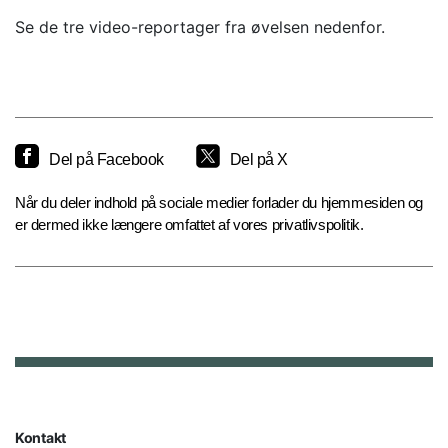
Se de tre video-reportager fra øvelsen nedenfor.
Del på Facebook
Del på X
Når du deler indhold på sociale medier forlader du hjemmesiden og
er dermed ikke længere omfattet af vores privatlivspolitik.
Kontakt