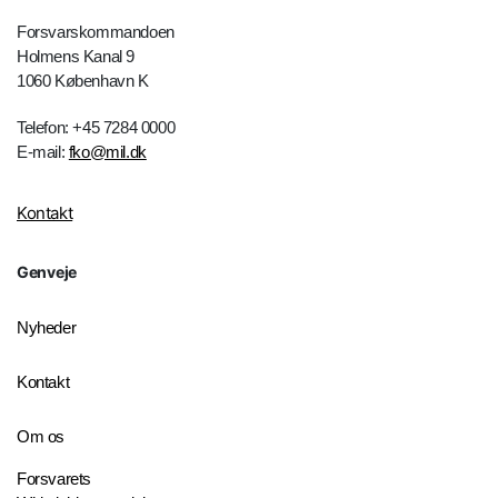
Forsvarskommandoen
Holmens Kanal 9
1060 København K
Telefon: +45 7284 0000
E-mail:
fko@mil.dk
Kontakt
Genveje
Nyheder
Kontakt
Om os
Forsvarets