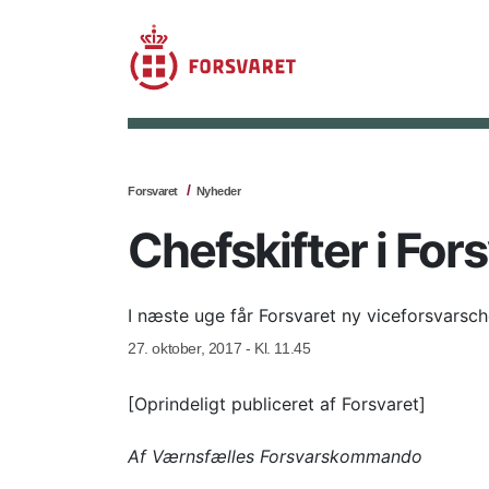
Forsvaret
Nyheder
Chefskifter i For
I næste uge får Forsvaret ny viceforsvarsch
27. oktober, 2017 - Kl. 11.45
[Oprindeligt publiceret af Forsvaret]
Af Værnsfælles Forsvarskommando