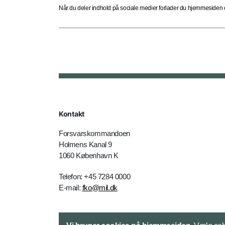
Når du deler indhold på sociale medier forlader du hjemmesiden og
Kontakt
Forsvarskommandoen
Holmens Kanal 9
1060 København K
Telefon: +45 7284 0000
E-mail:
fko@mil.dk
Kontakt