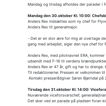
Mandag og tirsdag afholdes der parader i 
Mandag den 30.oktober Kl. 10:00: Chefski
Anders Rex indsættes som ny chef for Flyve
Anders Rex til generalmajor.
- Det er en stor ære for mig at overtage de
gang med arbejdet, siger den nye chef for 
Anders Rex, med pilotnavnet ERA, kommer fr
udsendt med F-16 til verdens brændpunkter. 
Anders Rex er 47 år, gift og har to drenge.
Til redaktionerne: Pressen er velkommen til
Kontakt presserådgiver Søren Bjørndal på
Tirsdag den 31.oktober Kl. 14:00: Vicefors
Nuværende viceforsvarschef, generalløjtnan
Det sker ved en parade på pladsen foran ki