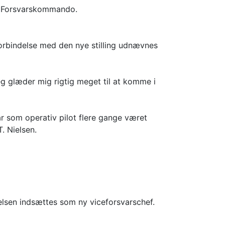
es Forsvarskommando.
forbindelse med den nye stilling udnævnes
eg glæder mig rigtig meget til at komme i
r som operativ pilot flere gange været
. Nielsen.
elsen indsættes som ny viceforsvarschef.