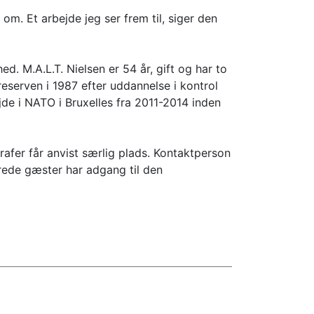
om. Et arbejde jeg ser frem til, siger den
d. M.A.L.T. Nielsen er 54 år, gift og har to
reserven i 1987 efter uddannelse i kontrol
jde i NATO i Bruxelles fra 2011-2014 inden
rafer får anvist særlig plads. Kontaktperson
rede gæster har adgang til den