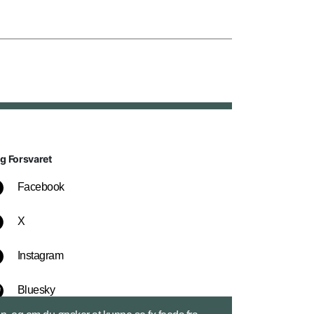
lg Forsvaret
Facebook
X
Instagram
Bluesky