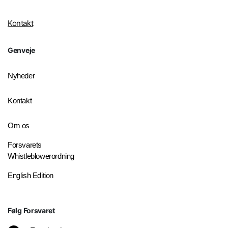
Kontakt
Genveje
Nyheder
Kontakt
Om os
Forsvarets
Whistleblowerordning
English Edition
Følg Forsvaret