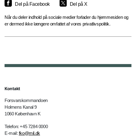
Del på Facebook
Del på X
Når du deler indhold på sociale medier forlader du hjemmesiden og
er dermed ikke længere omfattet af vores privatlivspolitik.
Kontakt
Forsvarskommandoen
Holmens Kanal 9
1060 København K
Telefon: +45 7284 0000
E-mail:
fko@mil.dk