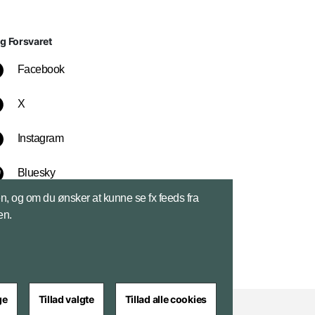
lg Forsvaret
Facebook
X
Instagram
Bluesky
sen, og om du ønsker at kunne se fx feeds fra
LinkedIn
en.
ge
Tillad valgte
Tillad alle cookies