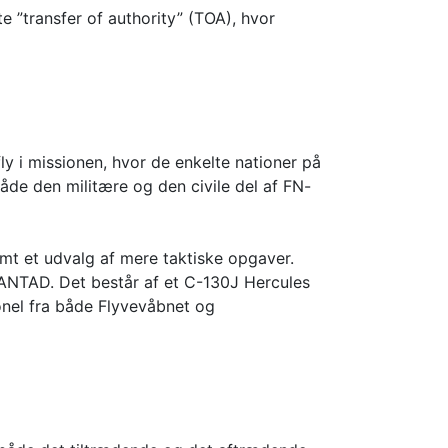
 ”transfer of authority” (TOA), hvor
y i missionen, hvor de enkelte nationer på
åde den militære og den civile del af FN-
t et udvalg af mere taktiske opgaver.
DANTAD. Det består af et C-130J Hercules
onel fra både Flyvevåbnet og