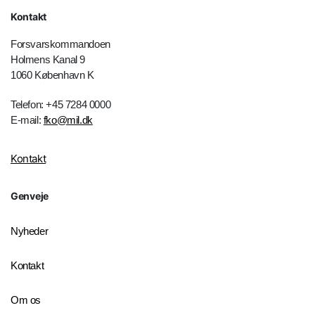
Kontakt
Forsvarskommandoen
Holmens Kanal 9
1060 København K
Telefon: +45 7284 0000
E-mail:
fko@mil.dk
Kontakt
Genveje
Nyheder
Kontakt
Om os