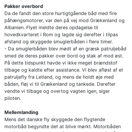
Pakker overbord
Da de fandt den store hurtigtgående båd med fire
påhængsmotorer, var den på vej mod Grækenland og
Albanien. Flyet meldte deres opdagelse til
hovedkvarteret i Rom og lagde sig derefter i tilpas
afstand og skyggede smuglerbåden i flere timer.
- Da smuglerbåden blev mødt af en græsk patruljebåd
smed de deres pakker over bord og stak af mod øst.
På dette tidspunkt havde vi ikke meget brændstof
tilbage og kaldte efter assistance. Vi blev afløst af et
patruljefly fra Letland, og mens de holdt øje med
båden, fløj vi til Grækenland og tankede. Derefter
vendte vi tilbage og overtog vagten igen, siger
piloten.
Mellemlanding
Mens det danske fly skyggede den flygtende
motorbåd begyndte det at blive mørkt. Motorbåden