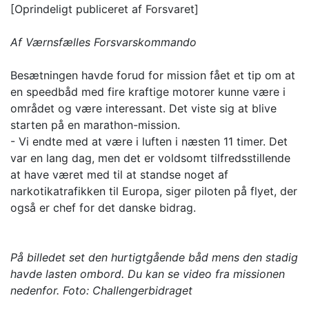
[Oprindeligt publiceret af Forsvaret]
Af Værnsfælles Forsvarskommando
Besætningen havde forud for mission fået et tip om at
en speedbåd med fire kraftige motorer kunne være i
området og være interessant. Det viste sig at blive
starten på en marathon-mission.
- Vi endte med at være i luften i næsten 11 timer. Det
var en lang dag, men det er voldsomt tilfredsstillende
at have været med til at standse noget af
narkotikatrafikken til Europa, siger piloten på flyet, der
også er chef for det danske bidrag.
På billedet set den hurtigtgående båd mens den stadig
havde lasten ombord. Du kan se video fra missionen
nedenfor. Foto: Challengerbidraget