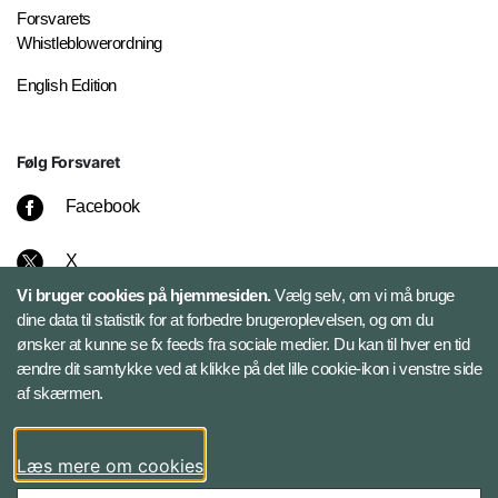
Forsvarets
Whistleblowerordning
English Edition
Følg Forsvaret
Facebook
X
Vi bruger cookies på hjemmesiden.
Vælg selv, om vi må bruge
Instagram
dine data til statistik for at forbedre brugeroplevelsen, og om du
ønsker at kunne se fx feeds fra sociale medier. Du kan til hver en tid
ændre dit samtykke ved at klikke på det lille cookie-ikon i venstre side
Bluesky
af skærmen.
LinkedIn
Læs mere om cookies