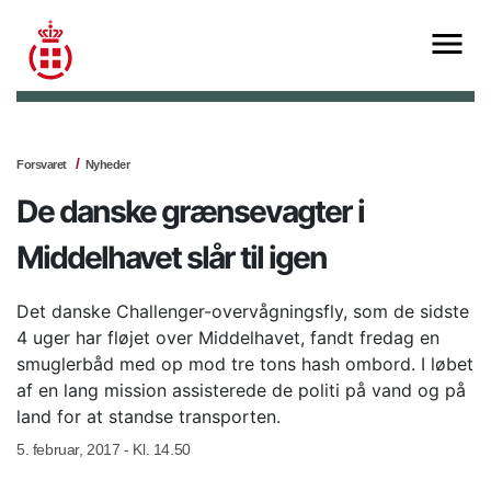
Forsvaret
Nyheder
De danske grænsevagter i
Middelhavet slår til igen
Det danske Challenger-overvågningsfly, som de sidste
4 uger har fløjet over Middelhavet, fandt fredag en
smuglerbåd med op mod tre tons hash ombord. I løbet
af en lang mission assisterede de politi på vand og på
land for at standse transporten.
5. februar, 2017 - Kl. 14.50