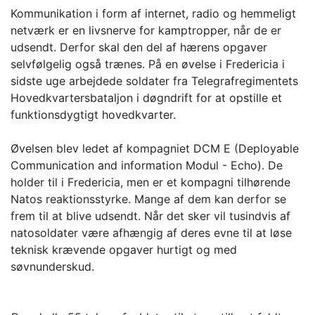
Kommunikation i form af internet, radio og hemmeligt
netværk er en livsnerve for kamptropper, når de er
udsendt. Derfor skal den del af hærens opgaver
selvfølgelig også trænes. På en øvelse i Fredericia i
sidste uge arbejdede soldater fra Telegrafregimentets
Hovedkvartersbataljon i døgndrift for at opstille et
funktionsdygtigt hovedkvarter.
Øvelsen blev ledet af kompagniet DCM E (Deployable
Communication and information Modul - Echo). De
holder til i Fredericia, men er et kompagni tilhørende
Natos reaktionsstyrke. Mange af dem kan derfor se
frem til at blive udsendt. Når det sker vil tusindvis af
natosoldater være afhængig af deres evne til at løse
teknisk krævende opgaver hurtigt og med
søvnunderskud.