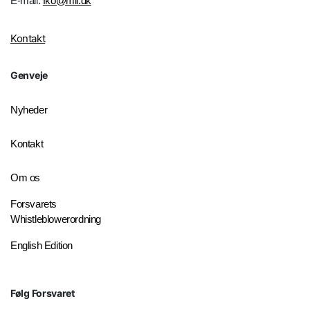
E-mail:
fko@mil.dk
Kontakt
Genveje
Nyheder
Kontakt
Om os
Forsvarets
Whistleblowerordning
English Edition
Følg Forsvaret