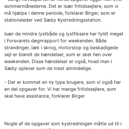
sommermånederne. Det er især fritidssejlere, som vi
må hjælpe i denne periode, forklarer Birger, som er
stationsleder ved Sæby Kystredningsstation.
Især de mindre lystbåde og lystfiksere har fyldt meget
i Forsvarets døgnrapport for weekenden. Både
strandinger, læk i skrog, motorstop og beskadigede
sejl er blandt de hændelser, som er sket hen over
weekenden. Disse hændelser er også, hvad man i
Sæby oplever som de mest almindelige.
- Der er kommet en ny type brugere, som vi også har
en del opgaver for. Vi har mange fritidssejlere, som
skal have assistance, forklarer Birger.
Nogle af de opgaver som kystredningen måtte ud til i