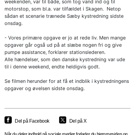
weekenden, var til både, som tog vand ind og til
motorstop, som bl.a. var tilfældet i Skagen. Netop
sådan et scenarie trænede Sæby kystredning sidste
onsdag.
- Vores primære opgave er jo at rede liv. Men mange
opgaver går også ud på at slæbe nogen fri og give
pumpe assistance, forklarer stationslederen.
Alle hændelser, som den danske kystredning var ude
til i denne weekend, endte heldigvis godt.
Se filmen herunder for at få et indblik i kystredningens
opgaver og øvelsen sidste onsdag.
Del på Facebook
Del på X
Når du deler indhold på sociale medier forlader du hjemmesiden og