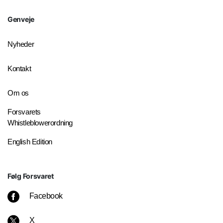
Genveje
Nyheder
Kontakt
Om os
Forsvarets
Whistleblowerordning
English Edition
Følg Forsvaret
Facebook
X