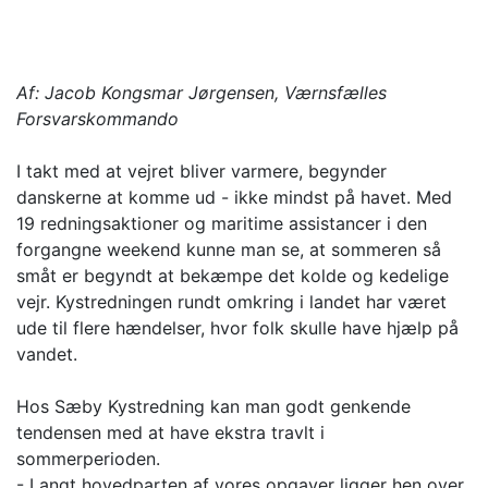
Af: Jacob Kongsmar Jørgensen, Værnsfælles
Forsvarskommando
I takt med at vejret bliver varmere, begynder
danskerne at komme ud - ikke mindst på havet. Med
19 redningsaktioner og maritime assistancer i den
forgangne weekend kunne man se, at sommeren så
småt er begyndt at bekæmpe det kolde og kedelige
vejr. Kystredningen rundt omkring i landet har været
ude til flere hændelser, hvor folk skulle have hjælp på
vandet.
Hos Sæby Kystredning kan man godt genkende
tendensen med at have ekstra travlt i
sommerperioden.
- Langt hovedparten af vores opgaver ligger hen over