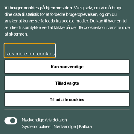
Vi bruger cookies på hjemmesiden.
Vælg selv, om vi må bruge
Instagram
dine data til statistik for at forbedre brugeroplevelsen, og om du
ønsker at kunne se fx feeds fra sociale medier. Du kan til hver en tid
ændre dit samtykke ved at klikke på det lille cookie-ikon i venstre side
Bluesky
af skærmen.
LinkedIn
Læs mere om cookies
Kun nødvendige
Tillad valgte
Styrelser og myndigheder under Forsvarsministeriet
Tillad alle cookies
Databeskyttelse og ansvar
Nødvendige
(vis detaljer)
Systemcookies | Nødvendige | Kaltura