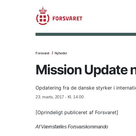
Forsvaret
Nyheder
Mission Update n
Opdatering fra de danske styrker i internat
23. marts, 2017 - Kl. 14.00
[Oprindeligt publiceret af Forsvaret]
Af Værnsfælles Forsvarskommando