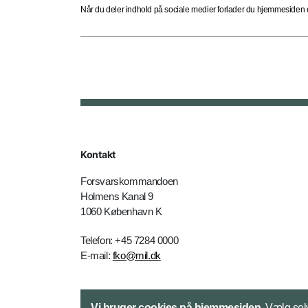
Når du deler indhold på sociale medier forlader du hjemmesiden og
Kontakt
Forsvarskommandoen
Holmens Kanal 9
1060 København K
Telefon: +45 7284 0000
E-mail:
fko@mil.dk
Kontakt
Vi bruger cookies på hjemmesiden.
Vælg selv