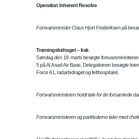
Operation Inherent Resolve
Forsvarsminister Claus Hjort Frederiksen på besø
Træningsbidraget – Irak
Søndag den 19. marts besøgte forsvarsministere
5 på Al Asad Air Base. Delegationen besøgte træni
Force 61, radarbidraget og felthospitalet.
Forsvarsministeren holdt tale for de forsamlede dans
Forsvarsministeren og partilederne taler med che