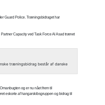
der Guard Police. Træningsbidraget har
g Partner Capacity ved Task Force Al Asad trænet
danske træningsbidrag består af danske
Omanbugten og er nu nået frem til
ret eskorte af hangarskibsgruppen og bidrag til