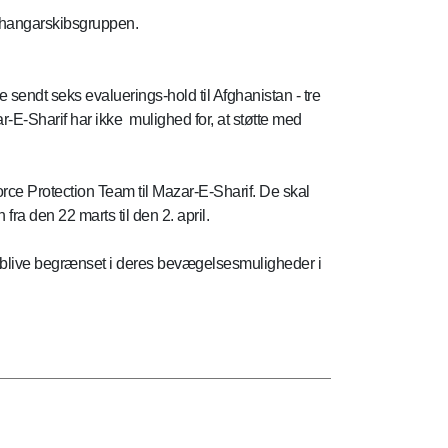
f hangarskibsgruppen.
endt seks evaluerings-hold til Afghanistan - tre
-E-Sharif har ikke mulighed for, at støtte med
ce Protection Team til Mazar-E-Sharif. De skal
ra den 22 marts til den 2. april.
 de blive begrænset i deres bevægelsesmuligheder i