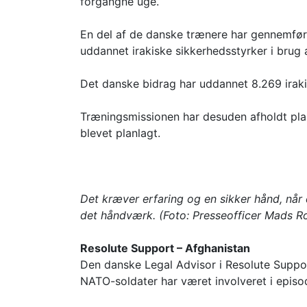
forgangne uge.
En del af de danske trænere har gennemført
uddannet irakiske sikkerhedsstyrker i brug 
Det danske bidrag har uddannet 8.269 iraki
Træningsmissionen har desuden afholdt pl
blevet planlagt.
Det kræver erfaring og en sikker hånd, når 
det håndværk. (Foto: Presseofficer Mads R
Resolute Support – Afghanistan
Den danske Legal Advisor i Resolute Suppor
NATO-soldater har været involveret i episo