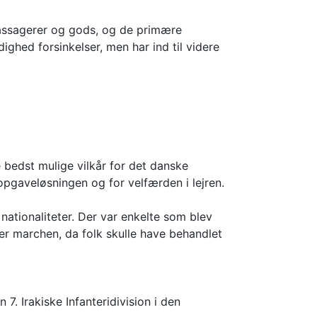
passagerer og gods, og de primære
ighed forsinkelser, men har ind til videre
e bedst mulige vilkår for det danske
opgaveløsningen og for velfærden i lejren.
ationaliteter. Der var enkelte som blev
r marchen, da folk skulle have behandlet
7. Irakiske Infanteridivision i den