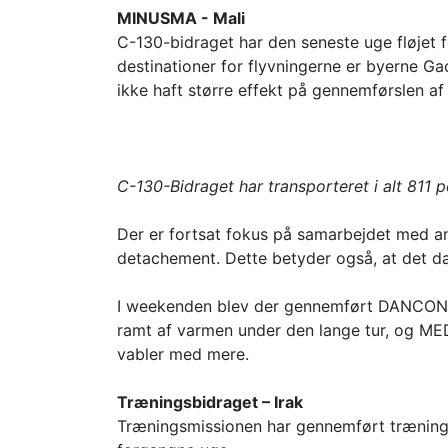
MINUSMA - Mali
C-130-bidraget har den seneste uge fløjet 
destinationer for flyvningerne er byerne Gao
ikke haft større effekt på gennemførslen af
C-130-Bidraget har transporteret i alt 811 p
Der er fortsat fokus på samarbejdet med and
detachement. Dette betyder også, at det da
I weekenden blev der gennemført DANCON-Mar
ramt af varmen under den lange tur, og MED
vabler med mere.
Træningsbidraget – Irak
Træningsmissionen har gennemført træning for