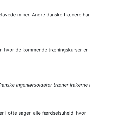
melavede miner. Andre danske trænere har
r, hvor de kommende træningskurser er
Danske ingeniørsoldater træner irakerne i
i otte sager, alle færdselsuheld, hvor