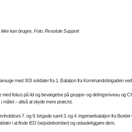
 ikke kan bruges. Foto: Resolute Support
sesuge med 303 soldater fra 1. Bataljon fra Kommandobrigaden ved
med fokus på ild og bevægelse på gruppe- og delingsniveau og Chec
 målet – altså at skyde mere præcist.
henholdsvis 7. og 9. brigade samt 3. og 4. Ingeniørbataljon fra Border
ter i at finde IED (vejsidebomber) og uskadeliggøre dem.