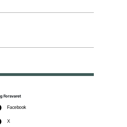
lg Forsvaret
Facebook
X