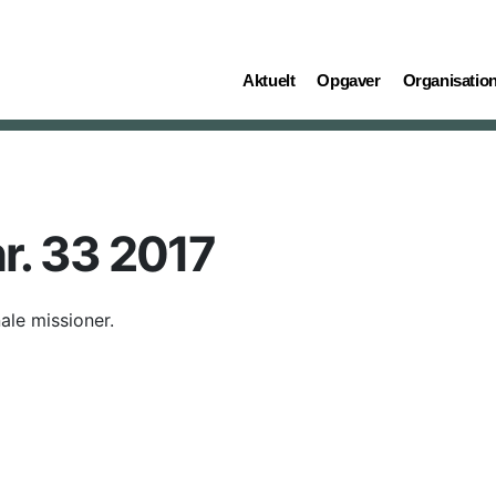
(current)
(current)
(current)
Aktuelt
Opgaver
Organisatio
r. 33 2017
ale missioner.