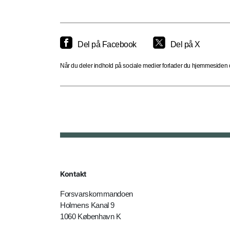
Del på Facebook
Del på X
Når du deler indhold på sociale medier forlader du hjemmesiden og
Kontakt
Forsvarskommandoen
Holmens Kanal 9
1060 København K