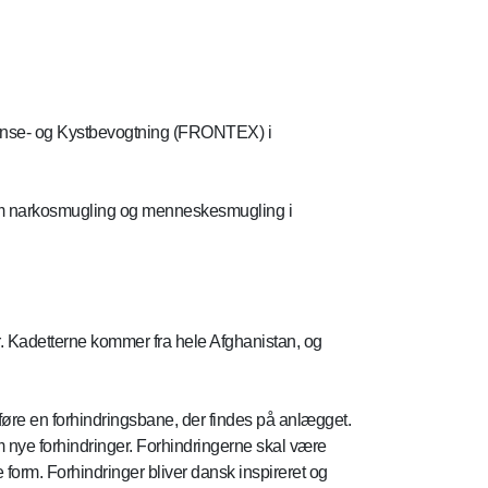
rænse- og Kystbevogtning (FRONTEX) i
 som narkosmugling og menneskesmugling i
r. Kadetterne kommer fra hele Afghanistan, og
øre en forhindringsbane, der findes på anlægget.
m nye forhindringer. Forhindringerne skal være
form. Forhindringer bliver dansk inspireret og