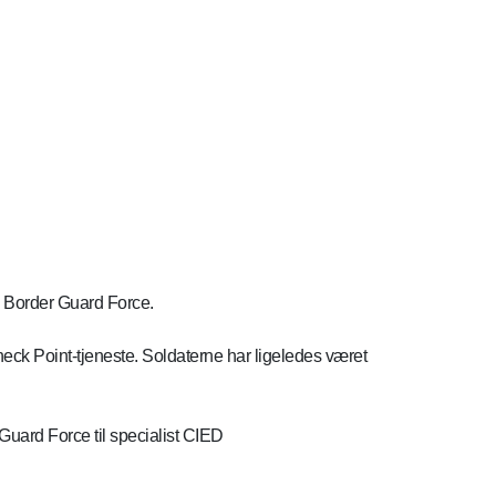
 Border Guard Force.
k Point-tjeneste. Soldaterne har ligeledes været
 Guard Force til specialist CIED