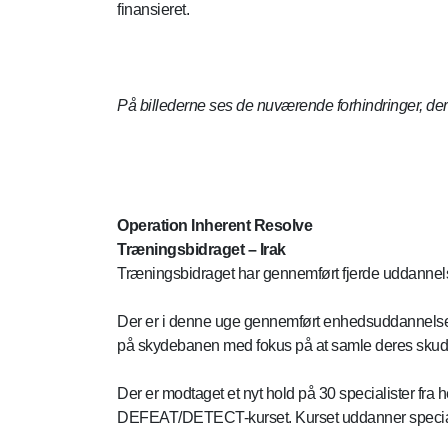
finansieret.
På billederne ses de nuværende forhindringer, der
Operation Inherent Resolve
Træningsbidraget – Irak
Træningsbidraget har gennemført fjerde uddannel
Der er i denne uge gennemført enhedsuddannelse 
på skydebanen med fokus på at samle deres skud i
Der er modtaget et nyt hold på 30 specialister fra 
DEFEAT/DETECT-kurset. Kurset uddanner specialis