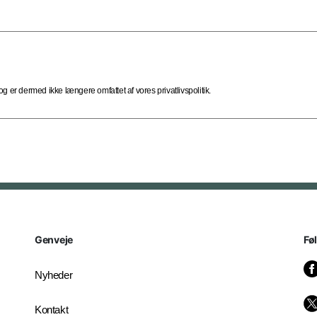
 er dermed ikke længere omfattet af vores privatlivspolitik.
Genveje
Fø
Nyheder
Kontakt