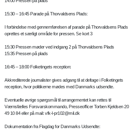
14:00 Pressen på plads
15:30 – 16:45 Parade på Thorvaldsens Plads:
I forbindelse med gennemførelsen af parade på Thorvaldsens Plads
oprettes et særligt område for pressen. Se kort 3
15:30 Pressen møder ved indgang 2 på Thorvaldsens Plads
15:35 Pressen på plads
16:45 – 18:00 Folketingets reception:
Akkrediterede journalister gives adgang til at deltage i Folketingets
reception, hvor politikerne mødes med Danmarks udsendte.
Eventuelle øvrige spørgsmål til arrangementet kan rettes til
Værnsfælles Forsvarskommando, Presseofficer Torben Kjeldsen 20
49 10 84 eller på mail: vfk-l-pr102@mil.dk
Dokumentation fra Flagdag for Danmarks Udsendte: