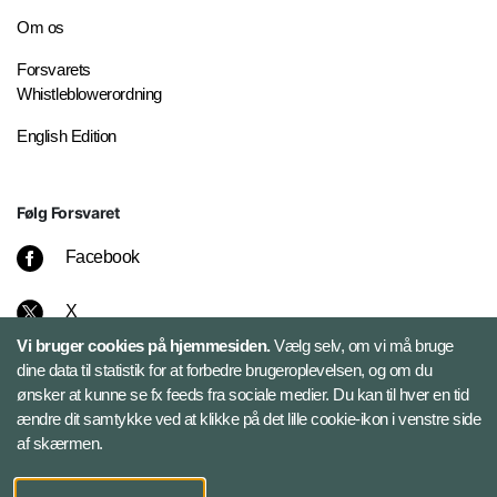
Om os
Forsvarets
Whistleblowerordning
English Edition
Følg Forsvaret
Facebook
X
Vi bruger cookies på hjemmesiden.
Vælg selv, om vi må bruge
Instagram
dine data til statistik for at forbedre brugeroplevelsen, og om du
ønsker at kunne se fx feeds fra sociale medier. Du kan til hver en tid
ændre dit samtykke ved at klikke på det lille cookie-ikon i venstre side
Bluesky
af skærmen.
LinkedIn