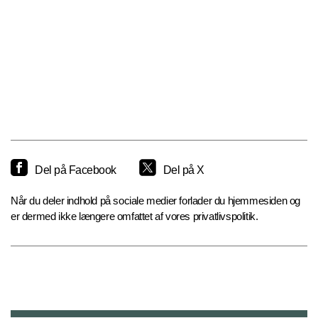
Del på Facebook
Del på X
Når du deler indhold på sociale medier forlader du hjemmesiden og
er dermed ikke længere omfattet af vores privatlivspolitik.