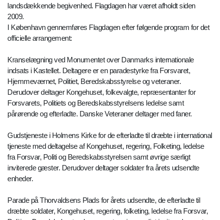
landsdækkende begivenhed. Flagdagen har været afholdt siden
2009.
I København gennemføres Flagdagen efter følgende program for det
officielle arrangement:
Kranselægning ved Monumentet over Danmarks internationale
indsats i Kastellet. Deltagere er en paradestyrke fra Forsvaret,
Hjemmeværnet, Politiet, Beredskabsstyrelse og veteraner.
Derudover deltager Kongehuset, folkevalgte, repræsentanter for
Forsvarets, Politiets og Beredskabsstyrelsens ledelse samt
pårørende og efterladte. Danske Veteraner deltager med faner.
Gudstjeneste i Holmens Kirke for de efterladte til dræbte i international
tjeneste med deltagelse af Kongehuset, regering, Folketing, ledelse
fra Forsvar, Politi og Beredskabsstyrelsen samt øvrige særligt
inviterede gæster. Derudover deltager soldater fra årets udsendte
enheder.
Parade på Thorvaldsens Plads for årets udsendte, de efterladte til
dræbte soldater, Kongehuset, regering, folketing, ledelse fra Forsvar,