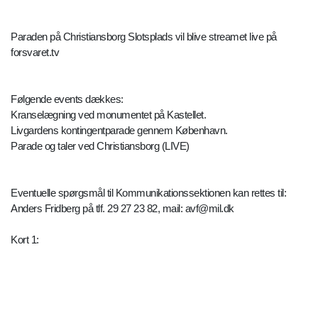
Paraden på Christiansborg Slotsplads vil blive streamet live på
forsvaret.tv
Følgende events dækkes:
Kranselægning ved monumentet på Kastellet.
Livgardens kontingentparade gennem København.
Parade og taler ved Christiansborg (LIVE)
Eventuelle spørgsmål til Kommunikationssektionen kan rettes til:
Anders Fridberg på tlf. 29 27 23 82, mail: avf@mil.dk
Kort 1: