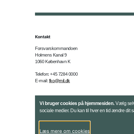
Kontakt
Forsvarskommandoen
Holmens Kanal 9
1060 København K
Telefon: +45 7284 0000
E-mail:
fko@mil.dk
Kontakt
Vi bruger cookies på hjemmesiden.
Vælg selv
sociale medier. Du kan til hver en tid ændre dit 
Læs mere om cookies