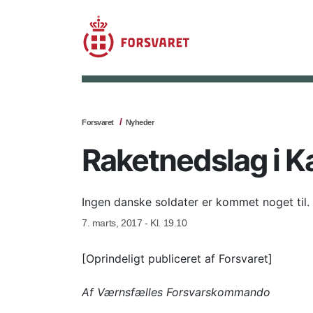
Forsvaret
Nyheder
Raketnedslag i K
Ingen danske soldater er kommet noget til.
7. marts, 2017 - Kl. 19.10
[Oprindeligt publiceret af Forsvaret]
Af Værnsfælles Forsvarskommando