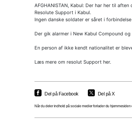
AFGHANISTAN, Kabul: Der har her til aften d
Resolute Support i Kabul.
Ingen danske soldater er såret i forbindels
Der gik alarmer i New Kabul Compound og ho
En person af ikke kendt nationalitet er blev
Læs mere om resolut Support her.
Del på Facebook
Del på X
Når du deler indhold på sociale medier forlader du hjemmesiden og