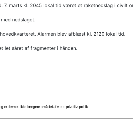
. 7. marts kl. 2045 lokal tid været et raketnedslag i civilt
e med nedslaget.
vedkvarteret. Alarmen blev afblæst kl. 2120 lokal tid.
et let såret af fragmenter i hånden.
 er dermed ikke længere omfattet af vores privatlivspolitik.