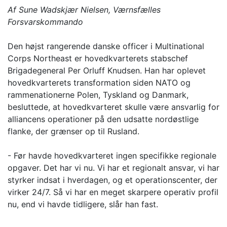
Af Sune Wadskjær Nielsen, Værnsfælles
Forsvarskommando
Den højst rangerende danske officer i Multinational
Corps Northeast er hovedkvarterets stabschef
Brigadegeneral Per Orluff Knudsen. Han har oplevet
hovedkvarterets transformation siden NATO og
rammenationerne Polen, Tyskland og Danmark,
besluttede, at hovedkvarteret skulle være ansvarlig for
alliancens operationer på den udsatte nordøstlige
flanke, der grænser op til Rusland.
- Før havde hovedkvarteret ingen specifikke regionale
opgaver. Det har vi nu. Vi har et regionalt ansvar, vi har
styrker indsat i hverdagen, og et operationscenter, der
virker 24/7. Så vi har en meget skarpere operativ profil
nu, end vi havde tidligere, slår han fast.