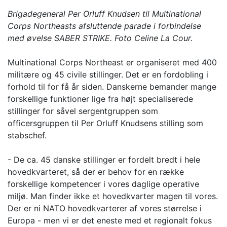
Brigadegeneral Per Orluff Knudsen til Multinational
Corps Northeasts afsluttende parade i forbindelse
med øvelse SABER STRIKE. Foto Celine La Cour.
Multinational Corps Northeast er organiseret med 400
militære og 45 civile stillinger. Det er en fordobling i
forhold til for få år siden. Danskerne bemander mange
forskellige funktioner lige fra højt specialiserede
stillinger for såvel sergentgruppen som
officersgruppen til Per Orluff Knudsens stilling som
stabschef.
- De ca. 45 danske stillinger er fordelt bredt i hele
hovedkvarteret, så der er behov for en række
forskellige kompetencer i vores daglige operative
miljø. Man finder ikke et hovedkvarter magen til vores.
Der er ni NATO hovedkvarterer af vores størrelse i
Europa - men vi er det eneste med et regionalt fokus