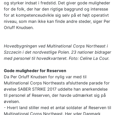
og styrker indsat i fredstid. Det giver gode muligheder
for de folk, der har den rigtige baggrund og interesse
for at kompetenceudvikle sig selv på et højt operativt
niveau, som man ikke kan finde andre steder, siger Per
Orluff Knudsen.
Hovedbygningen ved Multinational Corps Northeast i
Szczecin i det nordvestlige Polen. 23 nationer bidrager
med personel til hovedkvarteret. Foto: Celine La Cour.
Gode muligheder for Reserven
Da Per Orluff Knudsen for nylig var med til
Multinational Corps Northeasts afsluttende parade for
øvelse SABER STRIKE 2017 uddelte han anerkendelse
til personel af Reserven, der havde udmærket sig på
øvelsen.
- Hvert land stiller med et antal soldater af Reserven til
Multinational Corps Northeast. Her yder Danmark