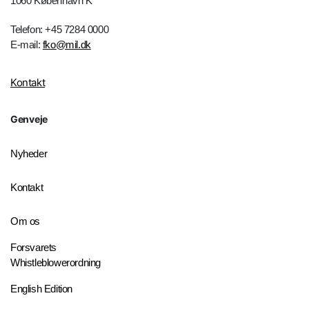
1060 København K
Telefon: +45 7284 0000
E-mail:
fko@mil.dk
Kontakt
Genveje
Nyheder
Kontakt
Om os
Forsvarets
Whistleblowerordning
English Edition