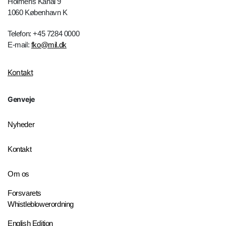
Holmens Kanal 9
1060 København K
Telefon: +45 7284 0000
E-mail:
fko@mil.dk
Kontakt
Genveje
Nyheder
Kontakt
Om os
Forsvarets
Whistleblowerordning
English Edition