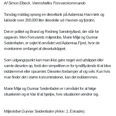
Af Simon Elbeck, Værnsfælles Forsvarskommando
Torsdag middag sprang en dieseltank på Aabenraa Havn læk og
lukkede over 200.000 liter dieselolie ud i havnen og fjorden.
Det er politiet og Brand og Redning Sønderjylland, der står for
opgaven. Men Forsvarets miljøskibe, Marie Miljø og Gunnar
Seidenfaden, er sejlet til området ved Aabenraa Fjord, hvor de
monitorerer omfanget af dieseludslippet.
Som udgangspunkt kan man ikke gøre noget ved udslippet eller
samle dieselen op, fordi den simpelthen er for tyndtflydende til at blive
inddæmmet eller opsamlet. Dieselen fordamper af sig selv. Kun hvis
man finder det i større koncentrationer, kan det inddæmmes.
Marie Miljø og Gunnar Seidenfaden er i området for at følge
situationen og er klar til at hjælpe, hvis situationen ændrer sig.
Miljøskibet Gunnar Seidenfaden (Arkiv: 1. Eskadre).