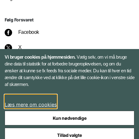
Følg Forsvaret
Facebook
X
Vi bruger cookies på hjemmesiden.
Vælg selv, om vi må bruge
Instagram
dine data til statistik for at forbedre brugeroplevelsen, og om du
ønsker at kunne se fx feeds fra sociale medier. Du kan til hver en tid
ændre dit samtykke ved at klikke på det lille cookie-ikon i venstre side
Bluesky
af skærmen.
LinkedIn
Læs mere om cookies
Kun nødvendige
Tillad valgte