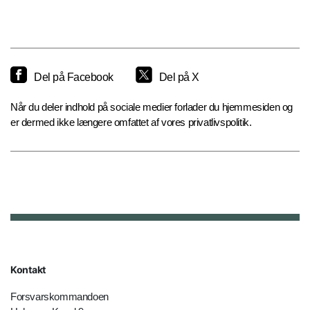
Del på Facebook
Del på X
Når du deler indhold på sociale medier forlader du hjemmesiden og
er dermed ikke længere omfattet af vores privatlivspolitik.
Kontakt
Forsvarskommandoen