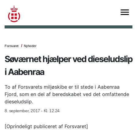
Forsvaret
Nyheder
Søværnet hjælper ved dieseludslip
i Aabenraa
To af Forsvarets miljøskibe er til stede i Aabenraa
Fjord, som en del af beredskabet ved det omfattende
dieseludslip.
8. september, 2017 - Kl. 12.24
[Oprindeligt publiceret af Forsvaret]