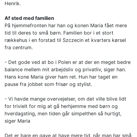
Henrik.
Af sted med familien
På hjemmefronten har han og konen Maria fået mere
tid til deres to små børn. Familien bor i et stort
rækkehus i en forstad til Szczecin et kvarters kørsel
fra centrum.
- Det gode ved at bo i Polen er at der en meget bedre
balance mellem mit arbejdsliv og privatliv, siger han.
Hans kone Maria giver ham ret. Hun har taget en
pause fra jobbet som frisør og stylist.
- Vi havde mange overvejelser, om det ville blive lidt
for trivielt for mig at gå herhjemme med børn og
hverdagsting, men tiden går simpelthen så hurtigt,
siger Maria
Det er bare en gave at have mere tid, når man har små