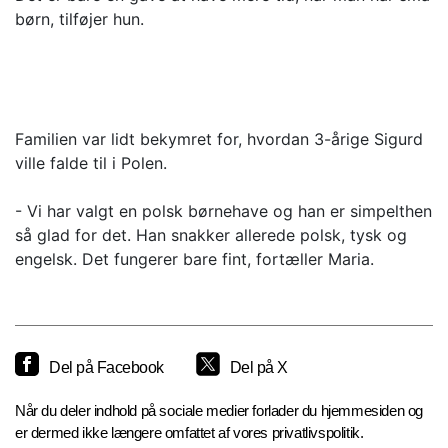
børn, tilføjer hun.
Familien var lidt bekymret for, hvordan 3-årige Sigurd
ville falde til i Polen.
- Vi har valgt en polsk børnehave og han er simpelthen
så glad for det. Han snakker allerede polsk, tysk og
engelsk. Det fungerer bare fint, fortæller Maria.
Del på Facebook
Del på X
Når du deler indhold på sociale medier forlader du hjemmesiden og
er dermed ikke længere omfattet af vores privatlivspolitik.