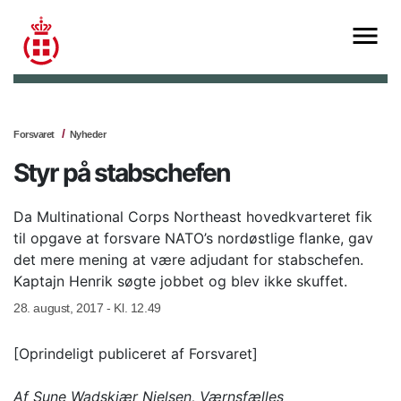
Forsvaret
Nyheder
Styr på stabschefen
Da Multinational Corps Northeast hovedkvarteret fik
til opgave at forsvare NATO’s nordøstlige flanke, gav
det mere mening at være adjudant for stabschefen.
Kaptajn Henrik søgte jobbet og blev ikke skuffet.
28. august, 2017 - Kl. 12.49
[Oprindeligt publiceret af Forsvaret]
Af Sune Wadskjær Nielsen, Værnsfælles