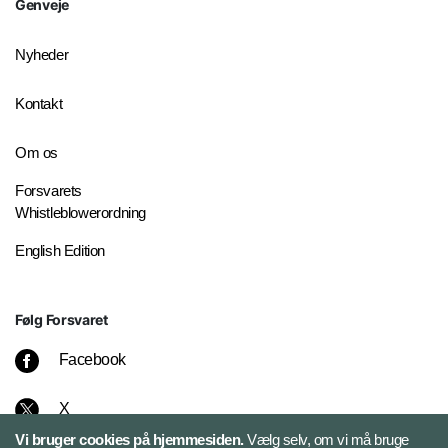
Genveje
Nyheder
Kontakt
Om os
Forsvarets
Whistleblowerordning
English Edition
Følg Forsvaret
Facebook
X
Vi bruger cookies på hjemmesiden.
Vælg selv, om vi må bruge