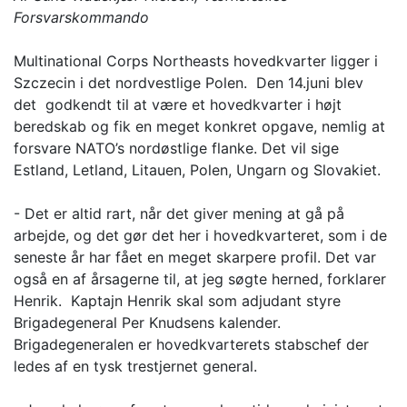
Forsvarskommando
Multinational Corps Northeasts hovedkvarter ligger i
Szczecin i det nordvestlige Polen. Den 14.juni blev
det godkendt til at være et hovedkvarter i højt
beredskab og fik en meget konkret opgave, nemlig at
forsvare NATO’s nordøstlige flanke. Det vil sige
Estland, Letland, Litauen, Polen, Ungarn og Slovakiet.
- Det er altid rart, når det giver mening at gå på
arbejde, og det gør det her i hovedkvarteret, som i de
seneste år har fået en meget skarpere profil. Det var
også en af årsagerne til, at jeg søgte herned, forklarer
Henrik. Kaptajn Henrik skal som adjudant styre
Brigadegeneral Per Knudsens kalender.
Brigadegeneralen er hovedkvarterets stabschef der
ledes af en tysk trestjernet general.