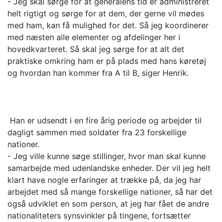
- Jeg skal sørge for at generalens tid er administreret
helt rigtigt og sørge for at dem, der gerne vil mødes
med ham, kan få mulighed for det. Så jeg koordinerer
med næsten alle elementer og afdelinger her i
hovedkvarteret. Så skal jeg sørge for at alt det
praktiske omkring ham er på plads med hans køretøj
og hvordan han kommer fra A til B, siger Henrik.
Han er udsendt i en fire årig periode og arbejder til
dagligt sammen med soldater fra 23 forskellige
nationer.
- Jeg ville kunne søge stillinger, hvor man skal kunne
samarbejde med udenlandske enheder. Der vil jeg helt
klart have nogle erfaringer at trække på, da jeg har
arbejdet med så mange forskellige nationer, så har det
også udviklet en som person, at jeg har fået de andre
nationaliteters synsvinkler på tingene, fortsætter