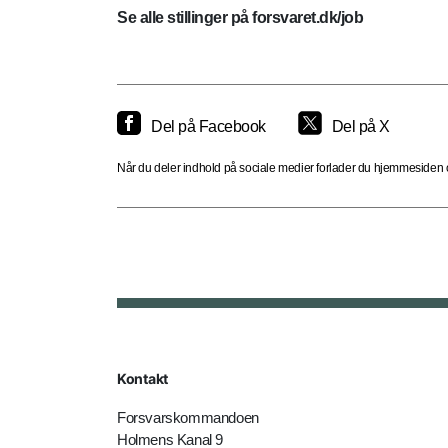
Se alle stillinger på forsvaret.dk/job
Del på Facebook
Del på X
Når du deler indhold på sociale medier forlader du hjemmesiden og
Kontakt
Forsvarskommandoen
Holmens Kanal 9