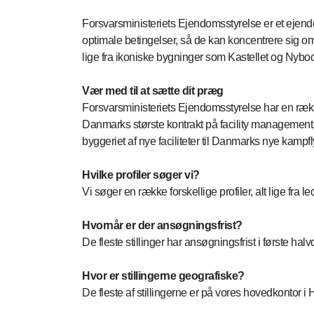
Forsvarsministeriets Ejendomsstyrelse er et ejendo
optimale betingelser, så de kan koncentrere sig om
lige fra ikoniske bygninger som Kastellet og Nybod
Vær med til at sætte dit præg
Forsvarsministeriets Ejendomsstyrelse har en ræk
Danmarks største kontrakt på facility management, s
byggeriet af nye faciliteter til Danmarks nye kampfl
Hvilke profiler søger vi?
Vi søger en række forskellige profiler, alt lige fra
Hvornår er der ansøgningsfrist?
De fleste stillinger har ansøgningsfrist i første hal
Hvor er stillingerne geografiske?
De fleste af stillingerne er på vores hovedkontor i 