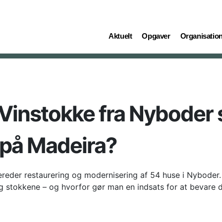
(current)
(current)
(current)
Aktuelt
Opgaver
Organisatio
: Vinstokke fra Nyboder 
 på Madeira?
ereder restaurering og modernisering af 54 huse i Nyboder. 
ag stokkene – og hvorfor gør man en indsats for at bevare