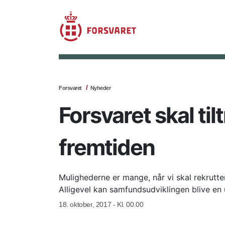
Forsvaret
Nyheder
Forsvaret skal ti
fremtiden
Mulighederne er mange, når vi skal rekrutter
Alligevel kan samfundsudviklingen blive en u
18. oktober, 2017 - Kl. 00.00