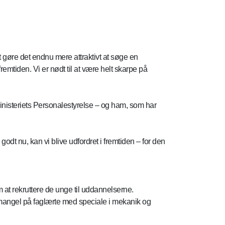
 at gøre det endnu mere attraktivt at søge en
emtiden. Vi er nødt til at være helt skarpe på
ministeriets Personalestyrelse – og ham, som har
odt nu, kan vi blive udfordret i fremtiden – for den
at rekruttere de unge til uddannelserne.
 mangel på faglærte med speciale i mekanik og