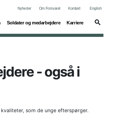
Nyheder
Om Forsvaret
Kontakt
English
(current)
(current)
n
Soldater og medarbejdere
Karriere
jdere - også i
 kvaliteter, som de unge efterspørger.