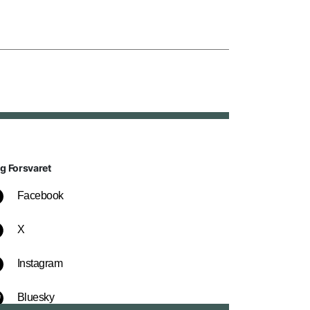
lg Forsvaret
Facebook
X
Instagram
Bluesky