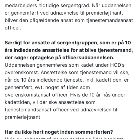
medarbejders hidtidige sergentgrad. Når uddannelsen
er gennemført ved udnævnelse til premierløjtnant,
bliver den pågældende ansat som tjenestemandsansat
officer.
Særligt for ansatte af sergentgruppen, som er på 10
års indledende ansættelse for at blive tjenestemand,
der søger optagelse på officersuddannelsen.
Uddannelsen gennemføres som kadet under HOD’s
overenskomst. Ansættelse som tjenestemand vil ske,
når de 10 års indledende tjeneste, inkl. kadettiden, er
gennemført, evt. noget af tiden som
overenskomstansat officer. Hvis de 10 år nås under
kadettiden, vil der ske ansættelse som
tjenestemandsansat officer ved udnævnelsen til
premierløjtnant.
Har du ikke hørt noget inden sommerferien?