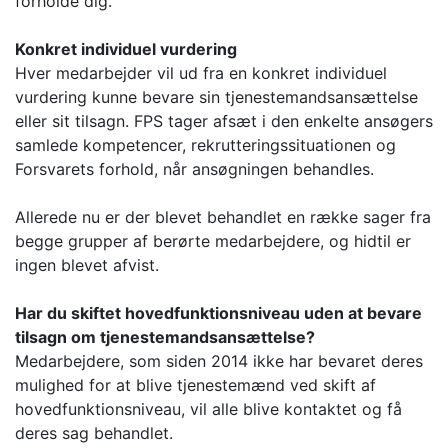
forholde dig.
Konkret individuel vurdering
Hver medarbejder vil ud fra en konkret individuel
vurdering kunne bevare sin tjenestemandsansættelse
eller sit tilsagn. FPS tager afsæt i den enkelte ansøgers
samlede kompetencer, rekrutteringssituationen og
Forsvarets forhold, når ansøgningen behandles.
Allerede nu er der blevet behandlet en række sager fra
begge grupper af berørte medarbejdere, og hidtil er
ingen blevet afvist.
Har du skiftet hovedfunktionsniveau uden at bevare
tilsagn om tjenestemandsansættelse?
Medarbejdere, som siden 2014 ikke har bevaret deres
mulighed for at blive tjenestemænd ved skift af
hovedfunktionsniveau, vil alle blive kontaktet og få
deres sag behandlet.