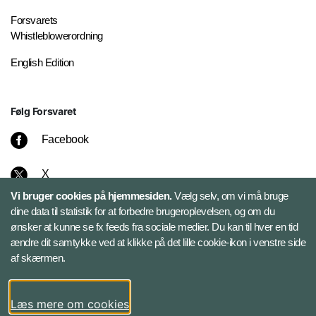
Forsvarets
Whistleblowerordning
English Edition
Følg Forsvaret
Facebook
X
Vi bruger cookies på hjemmesiden.
Vælg selv, om vi må bruge
Instagram
dine data til statistik for at forbedre brugeroplevelsen, og om du
ønsker at kunne se fx feeds fra sociale medier. Du kan til hver en tid
ændre dit samtykke ved at klikke på det lille cookie-ikon i venstre side
Bluesky
af skærmen.
LinkedIn
Læs mere om cookies