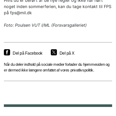
Hvis du er berørt af de nye regler og ikke har hørt
noget inden sommerferien, kan du tage kontakt til FPS
på fps@mil.dk
Foto: Poulsen VUT I/ML (Forsvarsgalleriet)
Del på Facebook
Del på X
Når du deler indhold på sociale medier forlader du hjemmesiden og
er dermed ikke længere omfattet af vores privatlivspolitik.