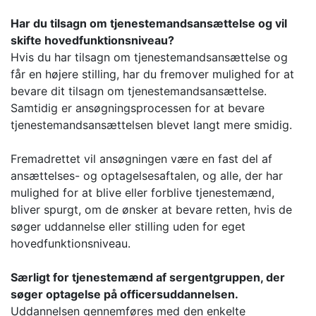
Har du tilsagn om tjenestemandsansættelse og vil
skifte hovedfunktionsniveau?
Hvis du har tilsagn om tjenestemandsansættelse og
får en højere stilling, har du fremover mulighed for at
bevare dit tilsagn om tjenestemandsansættelse.
Samtidig er ansøgningsprocessen for at bevare
tjenestemandsansættelsen blevet langt mere smidig.
Fremadrettet vil ansøgningen være en fast del af
ansættelses- og optagelsesaftalen, og alle, der har
mulighed for at blive eller forblive tjenestemænd,
bliver spurgt, om de ønsker at bevare retten, hvis de
søger uddannelse eller stilling uden for eget
hovedfunktionsniveau.
Særligt for tjenestemænd af sergentgruppen, der
søger optagelse på officersuddannelsen.
Uddannelsen gennemføres med den enkelte