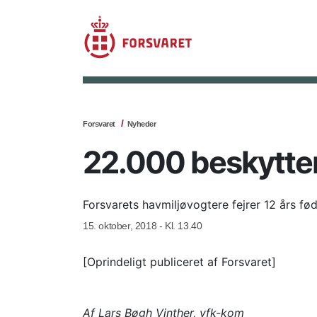
Forsvaret
Nyheder
22.000 beskytter
Forsvarets havmiljøvogtere fejrer 12 års f
15. oktober, 2018 - Kl. 13.40
[Oprindeligt publiceret af Forsvaret]
Af Lars Bøgh Vinther, vfk-kom