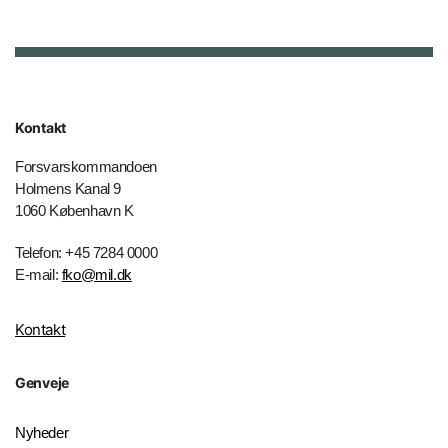
Kontakt
Forsvarskommandoen
Holmens Kanal 9
1060 København K
Telefon: +45 7284 0000
E-mail:
fko@mil.dk
Kontakt
Genveje
Nyheder