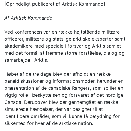
[Oprindeligt publiceret af Arktisk Kommando]
Af Arktisk Kommando
Ved konferencen var en række højtstående militære
officerer, militære og statslige arktiske eksperter samt
akademikere med speciale i forsvar og Arktis samlet
med det formål at fremme større forståelse, dialog og
samarbejde i Arktis.
I løbet af de tre dage blev der afholdt en række
paneldiskussioner og informationsmøder, herunder en
præsentation af de canadiske Rangers, som spiller en
vigtig rolle i beskyttelsen og forsvaret af det nordlige
Canada. Derudover blev der gennemgået en række
simulerede hændelser, der var designet til at
identificere områder, som vil kunne få betydning for
sikkerhed for hver af de arktiske nation.