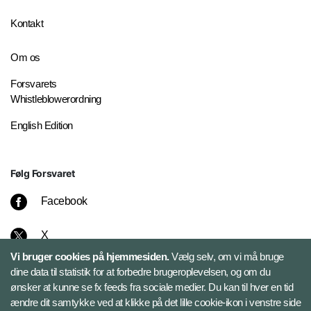
Kontakt
Om os
Forsvarets
Whistleblowerordning
English Edition
Følg Forsvaret
Facebook
X
Vi bruger cookies på hjemmesiden.
Vælg selv, om vi må bruge
Instagram
dine data til statistik for at forbedre brugeroplevelsen, og om du
ønsker at kunne se fx feeds fra sociale medier. Du kan til hver en tid
ændre dit samtykke ved at klikke på det lille cookie-ikon i venstre side
Bluesky