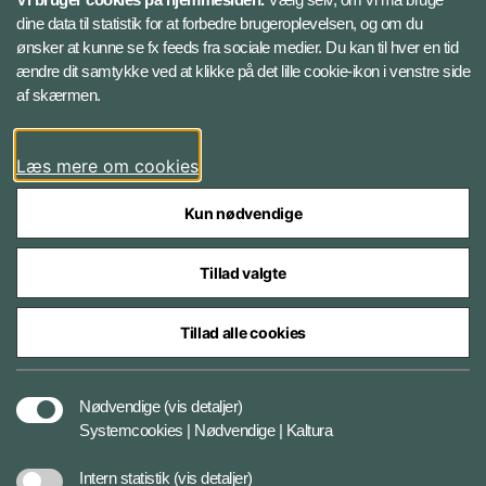
Instagram
dine data til statistik for at forbedre brugeroplevelsen, og om du
ønsker at kunne se fx feeds fra sociale medier. Du kan til hver en tid
ændre dit samtykke ved at klikke på det lille cookie-ikon i venstre side
Bluesky
af skærmen.
LinkedIn
Læs mere om cookies
Kun nødvendige
Tillad valgte
Styrelser og myndigheder under Forsvarsministeriet
Tillad alle cookies
Databeskyttelse og ansvar
Nødvendige
(vis detaljer)
Systemcookies | Nødvendige | Kaltura
Cookiepolitik
Intern statistik
(vis detaljer)