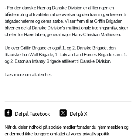
- For den danske Hær og Danske Division er affilieringen en
blåstempling af kvaliteten af de øvelser og den træning, vi leverer til
brigadecheferne og deres stabe. Vi ser frem til at Griffin Brigaden
bliver en del af Danske Division’s multinationale træningsmiljø, siger
chefen for Hærstaben, generalmajor Hans-Christian Mathiesen.
Ud over Griffin Brigade er også 1. og 2. Danske Brigade, den
littauiske Iron Wolf Brigade, 1. Latvian Land Forces Brigade samt 1.
og 2. Estonian Infantry Brigade affilieret til Danske Division.
Læs mere om aftalen her.
Del på Facebook
Del på X
Når du deler indhold på sociale medier forlader du hjemmesiden og
er dermed ikke længere omfattet af vores privatlivspolitik.