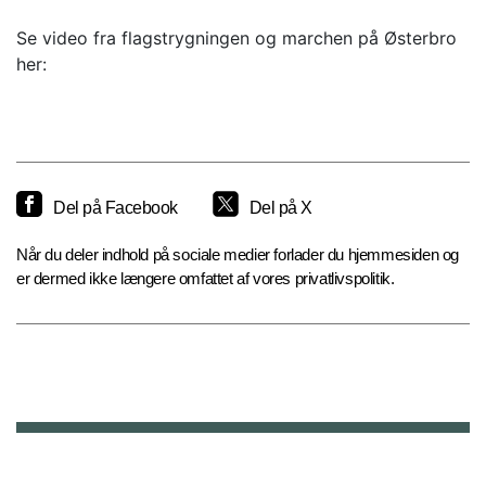
Se video fra flagstrygningen og marchen på Østerbro
her:
Del på Facebook
Del på X
Når du deler indhold på sociale medier forlader du hjemmesiden og
er dermed ikke længere omfattet af vores privatlivspolitik.