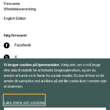
Forsvarets
Whistleblowerordning
English Edition
Følg Forsvaret
Facebook
X
Vi bruger cookies på hjemmesiden.
Vælg selv, om vi må bruge
Instagram
dine data til statistik for at forbedre brugeroplevelsen, og om du
ønsker at kunne se fx feeds fra sociale medier. Du kan til hver en tid
ændre dit samtykke ved at klikke på det lille cookie-ikon i venstre side
Bluesky
af skærmen.
LinkedIn
Læs mere om cookies