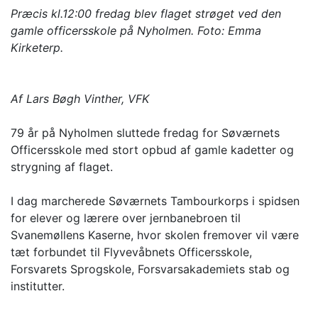
Præcis kl.12:00 fredag blev flaget strøget ved den
gamle officersskole på Nyholmen. Foto: Emma
Kirketerp.
Af Lars Bøgh Vinther, VFK
79 år på Nyholmen sluttede fredag for Søværnets
Officersskole med stort opbud af gamle kadetter og
strygning af flaget.
I dag marcherede Søværnets Tambourkorps i spidsen
for elever og lærere over jernbanebroen til
Svanemøllens Kaserne, hvor skolen fremover vil være
tæt forbundet til Flyvevåbnets Officersskole,
Forsvarets Sprogskole, Forsvarsakademiets stab og
institutter.