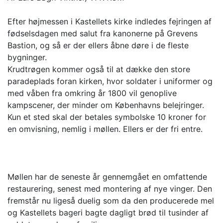
Efter højmessen i Kastellets kirke indledes fejringen af
fødselsdagen med salut fra kanonerne på Grevens
Bastion, og så er der ellers åbne døre i de fleste
bygninger.
Krudtrøgen kommer også til at dække den store
paradeplads foran kirken, hvor soldater i uniformer og
med våben fra omkring år 1800 vil genoplive
kampscener, der minder om Københavns belejringer.
Kun et sted skal der betales symbolske 10 kroner for
en omvisning, nemlig i møllen. Ellers er der fri entre.
Møllen har de seneste år gennemgået en omfattende
restaurering, senest med montering af nye vinger. Den
fremstår nu ligeså duelig som da den producerede mel
og Kastellets bageri bagte dagligt brød til tusinder af