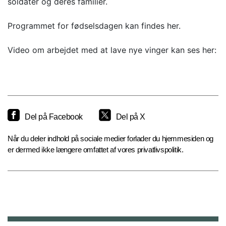
soldater og deres familier.
Programmet for fødselsdagen kan findes her.
Video om arbejdet med at lave nye vinger kan ses her:
Del på Facebook
Del på X
Når du deler indhold på sociale medier forlader du hjemmesiden og
er dermed ikke længere omfattet af vores privatlivspolitik.