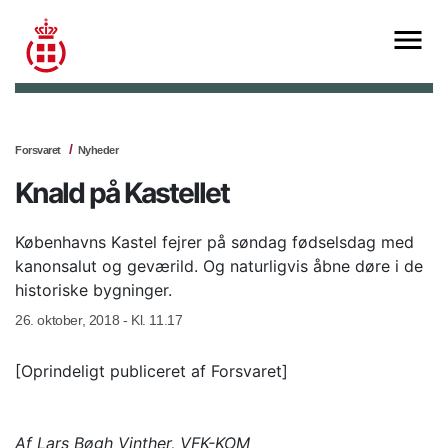
Forsvaret
Nyheder
Knald på Kastellet
Københavns Kastel fejrer på søndag fødselsdag med
kanonsalut og geværild. Og naturligvis åbne døre i de
historiske bygninger.
26. oktober, 2018 - Kl. 11.17
[Oprindeligt publiceret af Forsvaret]
Af Lars Bøgh Vinther, VFK-KOM