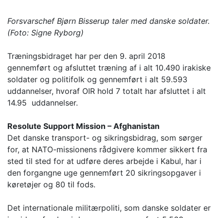
Forsvarschef Bjørn Bisserup taler med danske soldater.
(Foto: Signe Ryborg)
Træningsbidraget har per den 9. april 2018
gennemført og afsluttet træning af i alt 10.490 irakiske
soldater og politifolk og gennemført i alt 59.593
uddannelser, hvoraf OIR hold 7 totalt har afsluttet i alt
14.95 uddannelser.
Resolute Support Mission – Afghanistan
Det danske transport- og sikringsbidrag, som sørger
for, at NATO-missionens rådgivere kommer sikkert fra
sted til sted for at udføre deres arbejde i Kabul, har i
den forgangne uge gennemført 20 sikringsopgaver i
køretøjer og 80 til fods.
Det internationale militærpoliti, som danske soldater er