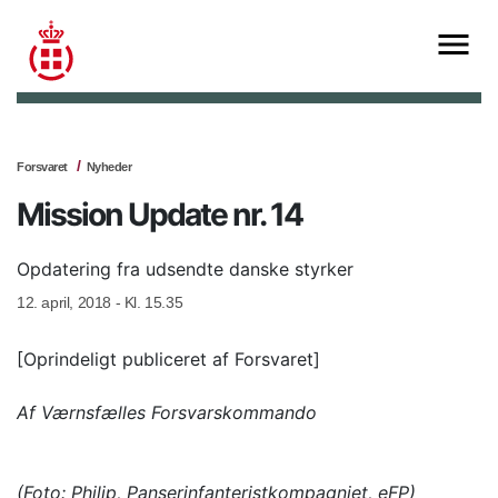
Forsvaret
Nyheder
Mission Update nr. 14
Opdatering fra udsendte danske styrker
12. april, 2018 - Kl. 15.35
[Oprindeligt publiceret af Forsvaret]
Af Værnsfælles Forsvarskommando
(Foto: Philip, Panserinfanteristkompagniet, eFP)