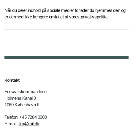
Når du deler indhold på sociale medier forlader du hjemmesiden og
er dermed ikke længere omfattet af vores privatlivspolitik.
Kontakt
Forsvarskommandoen
Holmens Kanal 9
1060 København K
Telefon: +45 7284 0000
E-mail:
fko@mil.dk