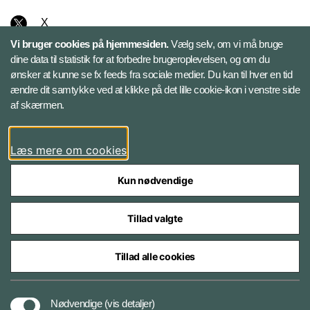
X
Vi bruger cookies på hjemmesiden.
Vælg selv, om vi må bruge
Instagram
dine data til statistik for at forbedre brugeroplevelsen, og om du
ønsker at kunne se fx feeds fra sociale medier. Du kan til hver en tid
ændre dit samtykke ved at klikke på det lille cookie-ikon i venstre side
Bluesky
af skærmen.
LinkedIn
Læs mere om cookies
Kun nødvendige
Tillad valgte
Styrelser og myndigheder under Forsvarsministeriet
Tillad alle cookies
Databeskyttelse og ansvar
Nødvendige
(vis detaljer)