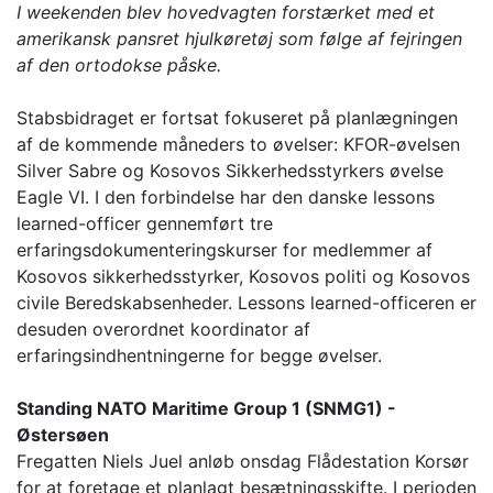
I weekenden blev hovedvagten forstærket med et
amerikansk pansret hjulkøretøj som følge af fejringen
af den ortodokse påske.
Stabsbidraget er fortsat fokuseret på planlægningen
af de kommende måneders to øvelser: KFOR-øvelsen
Silver Sabre og Kosovos Sikkerhedsstyrkers øvelse
Eagle VI. I den forbindelse har den danske lessons
learned-officer gennemført tre
erfaringsdokumenteringskurser for medlemmer af
Kosovos sikkerhedsstyrker, Kosovos politi og Kosovos
civile Beredskabsenheder. Lessons learned-officeren er
desuden overordnet koordinator af
erfaringsindhentningerne for begge øvelser.
Standing NATO Maritime Group 1 (SNMG1) -
Østersøen
Fregatten Niels Juel anløb onsdag Flådestation Korsør
for at foretage et planlagt besætningsskifte. I perioden