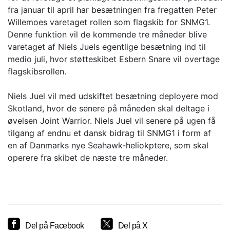
fra januar til april har besætningen fra fregatten Peter
Willemoes varetaget rollen som flagskib for SNMG1.
Denne funktion vil de kommende tre måneder blive
varetaget af Niels Juels egentlige besætning ind til
medio juli, hvor støtteskibet Esbern Snare vil overtage
flagskibsrollen.
Niels Juel vil med udskiftet besætning deployere mod
Skotland, hvor de senere på måneden skal deltage i
øvelsen Joint Warrior. Niels Juel vil senere på ugen få
tilgang af endnu et dansk bidrag til SNMG1 i form af
en af Danmarks nye Seahawk-heliokptere, som skal
operere fra skibet de næste tre måneder.
Del på Facebook
Del på X