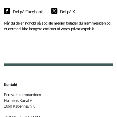
Del på Facebook
Del på X
Når du deler indhold på sociale medier forlader du hjemmesiden og
er dermed ikke længere omfattet af vores privatlivspolitik.
Kontakt
Forsvarskommandoen
Holmens Kanal 9
1060 København K