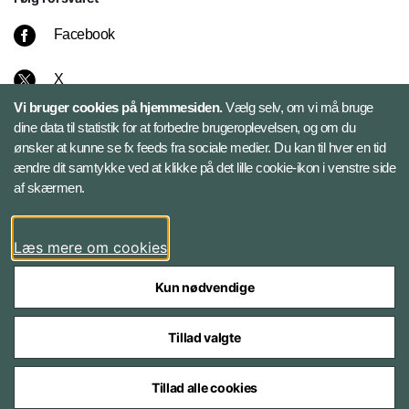
Facebook
X
Vi bruger cookies på hjemmesiden.
Vælg selv, om vi må bruge
Instagram
dine data til statistik for at forbedre brugeroplevelsen, og om du
ønsker at kunne se fx feeds fra sociale medier. Du kan til hver en tid
ændre dit samtykke ved at klikke på det lille cookie-ikon i venstre side
Bluesky
af skærmen.
LinkedIn
Læs mere om cookies
Kun nødvendige
Tillad valgte
Styrelser og myndigheder under Forsvarsministeriet
Tillad alle cookies