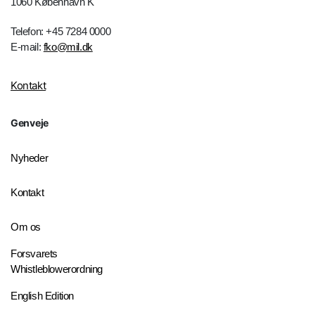
1060 København K
Telefon: +45 7284 0000
E-mail:
fko@mil.dk
Kontakt
Genveje
Nyheder
Kontakt
Om os
Forsvarets
Whistleblowerordning
English Edition