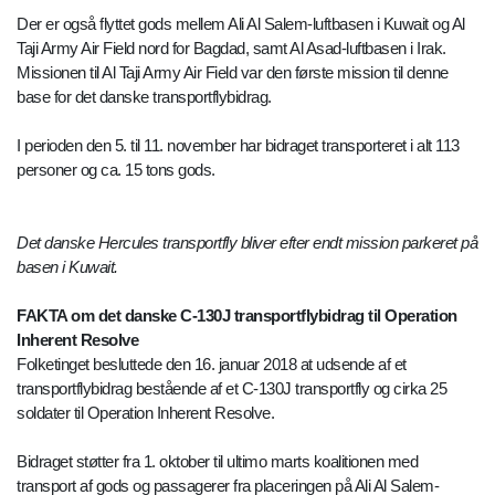
Der er også flyttet gods mellem Ali Al Salem-luftbasen i Kuwait og Al
Taji Army Air Field nord for Bagdad, samt Al Asad-luftbasen i Irak.
Missionen til Al Taji Army Air Field var den første mission til denne
base for det danske transportflybidrag.
I perioden den 5. til 11. november har bidraget transporteret i alt 113
personer og ca. 15 tons gods.
Det danske Hercules transportfly bliver efter endt mission parkeret på
basen i Kuwait.
FAKTA om det danske C-130J transportflybidrag til Operation
Inherent Resolve
Folketinget besluttede den 16. januar 2018 at udsende af et
transportflybidrag bestående af et C-130J transportfly og cirka 25
soldater til Operation Inherent Resolve.
Bidraget støtter fra 1. oktober til ultimo marts koalitionen med
transport af gods og passagerer fra placeringen på Ali Al Salem-