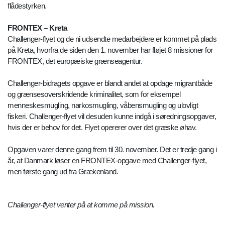
flådestyrken.
FRONTEX – Kreta
Challenger-flyet og de ni udsendte medarbejdere er kommet på plads
på Kreta, hvorfra de siden den 1. november har fløjet 8 missioner for
FRONTEX, det europæiske grænseagentur.
Challenger-bidragets opgave er blandt andet at opdage migrantbåde
og grænsesoverskridende kriminalitet, som for eksempel
menneskesmugling, narkosmugling, våbensmugling og ulovligt
fiskeri. Challenger-flyet vil desuden kunne indgå i søredningsopgaver,
hvis der er behov for det. Flyet opererer over det græske øhav.
Opgaven varer denne gang frem til 30. november. Det er tredje gang i
år, at Danmark løser en FRONTEX-opgave med Challenger-flyet,
men første gang ud fra Grækenland.
Challenger-flyet venter på at komme på mission.