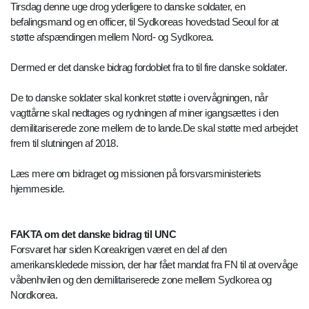
Tirsdag denne uge drog yderligere to danske soldater, en
befalingsmand og en officer, til Sydkoreas hovedstad Seoul for at
støtte afspændingen mellem Nord- og Sydkorea.
Dermed er det danske bidrag fordoblet fra to til fire danske soldater.
De to danske soldater skal konkret støtte i overvågningen, når
vagttårne skal nedtages og rydningen af miner igangsættes i den
demilitariserede zone mellem de to lande.De skal støtte med arbejdet
frem til slutningen af 2018.
Læs mere om bidraget og missionen på forsvarsministeriets
hjemmeside.
FAKTA om det danske bidrag til UNC
Forsvaret har siden Koreakrigen været en del af den
amerikanskledede mission, der har fået mandat fra FN til at overvåge
våbenhvilen og den demilitariserede zone mellem Sydkorea og
Nordkorea.