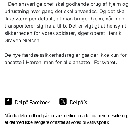
- Den ansvarlige chef skal godkende brug af hjelm og
udrustning hver gang det skal anvendes. Og det skal
ikke være per default, at man bruger hjelm, når man
transporterer sig fra a til b. Det er vigtigt at hensyn til
sikkerheden for vores soldater, siger oberst Henrik
Graven Nielsen.
De nye færdselssikkerhedsregler gælder ikke kun for
ansatte i Hæren, men for alle ansatte i Forsvaret.
Del på Facebook
Del på X
Når du deler indhold på sociale medier forlader du hjemmesiden og
er dermed ikke længere omfattet af vores privatlivspolitik.