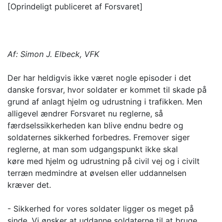
[Oprindeligt publiceret af Forsvaret]
Af: Simon J. Elbeck, VFK
Der har heldigvis ikke været nogle episoder i det
danske forsvar, hvor soldater er kommet til skade på
grund af anlagt hjelm og udrustning i trafikken. Men
alligevel ændrer Forsvaret nu reglerne, så
færdselssikkerheden kan blive endnu bedre og
soldaternes sikkerhed forbedres. Fremover siger
reglerne, at man som udgangspunkt ikke skal
køre med hjelm og udrustning på civil vej og i civilt
terræn medmindre at øvelsen eller uddannelsen
kræver det.
- Sikkerhed for vores soldater ligger os meget på
sinde. Vi ønsker at uddanne soldaterne til at bruge