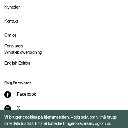
Nyheder
Kontakt
Om os
Forsvarets
Whistleblowerordning
English Edition
Følg Forsvaret
Facebook
X
Vi bruger cookies på hjemmesiden.
Vælg selv, om vi må bruge
Instagram
dine data til statistik for at forbedre brugeroplevelsen, og om du