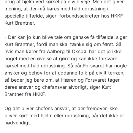
brug af hjelm ved kørsel på civile veje. Men det giver
mening, at der må køres med fuld udrustning i
specielle tilfælde, siger forbundssekretær hos HKKF
Kurt Brantner.
- Der kan jo kun blive tale om ganske få tilfælde, siger
Kurt Brantner, fordi man skal tænke sig om først. Så
hvis man kører fra Aalborg til Oksbøl har det jo ikke
noget med en øvelse at gøre og kan ikke forsvare
kørsel med fuld udrustning. Så når Forsvaret har nogle
ønsker og behov for at uddanne folk på civilt terræn,
så beder jeg bare om, at Hæren og Forsvaret tager
deres ansvar og chefansvar alvorligt, siger Kurt
Brantner fra HKKF.
Og det bliver chefens ansvar, at der fremover ikke
bliver kørt med hjelm eller udrustning, når det ikke er
nødvendigt.