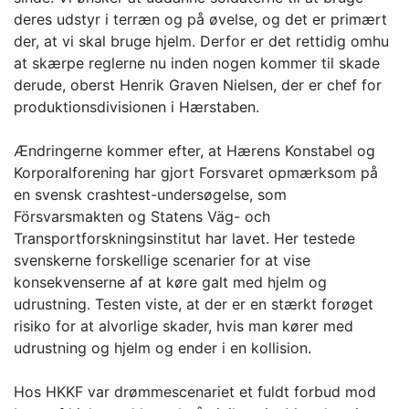
deres udstyr i terræn og på øvelse, og det er primært
der, at vi skal bruge hjelm. Derfor er det rettidig omhu
at skærpe reglerne nu inden nogen kommer til skade
derude, oberst Henrik Graven Nielsen, der er chef for
produktionsdivisionen i Hærstaben.
Ændringerne kommer efter, at Hærens Konstabel og
Korporalforening har gjort Forsvaret opmærksom på
en svensk crashtest-undersøgelse, som
Försvarsmakten og Statens Väg- och
Transportforskningsinstitut har lavet. Her testede
svenskerne forskellige scenarier for at vise
konsekvenserne af at køre galt med hjelm og
udrustning. Testen viste, at der er en stærkt forøget
risiko for at alvorlige skader, hvis man kører med
udrustning og hjelm og ender i en kollision.
Hos HKKF var drømmescenariet et fuldt forbud mod