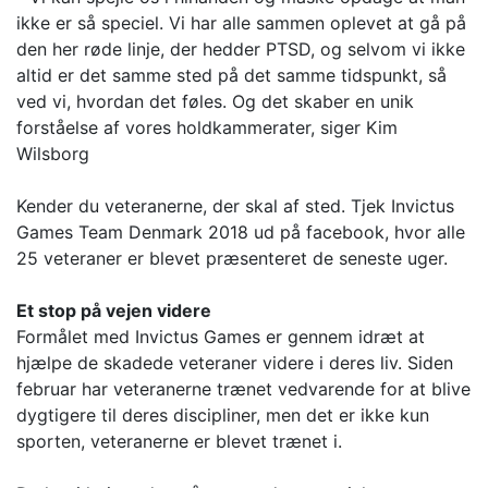
ikke er så speciel. Vi har alle sammen oplevet at gå på
den her røde linje, der hedder PTSD, og selvom vi ikke
altid er det samme sted på det samme tidspunkt, så
ved vi, hvordan det føles. Og det skaber en unik
forståelse af vores holdkammerater, siger Kim
Wilsborg
Kender du veteranerne, der skal af sted. Tjek Invictus
Games Team Denmark 2018 ud på facebook, hvor alle
25 veteraner er blevet præsenteret de seneste uger.
Et stop på vejen videre
Formålet med Invictus Games er gennem idræt at
hjælpe de skadede veteraner videre i deres liv. Siden
februar har veteranerne trænet vedvarende for at blive
dygtigere til deres discipliner, men det er ikke kun
sporten, veteranerne er blevet trænet i.