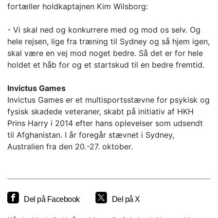
fortæller holdkaptajnen Kim Wilsborg:
- Vi skal ned og konkurrere med og mod os selv. Og
hele rejsen, lige fra træning til Sydney og så hjem igen,
skal være en vej mod noget bedre. Så det er for hele
holdet et håb for og et startskud til en bedre fremtid.
Invictus Games
Invictus Games er et multisportsstævne for psykisk og
fysisk skadede veteraner, skabt på initiativ af HKH
Prins Harry i 2014 efter hans oplevelser som udsendt
til Afghanistan. I år foregår stævnet i Sydney,
Australien fra den 20.-27. oktober.
Del på Facebook
Del på X