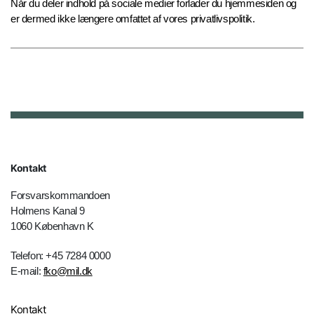
Når du deler indhold på sociale medier forlader du hjemmesiden og
er dermed ikke længere omfattet af vores privatlivspolitik.
Kontakt
Forsvarskommandoen
Holmens Kanal 9
1060 København K
Telefon: +45 7284 0000
E-mail:
fko@mil.dk
Kontakt