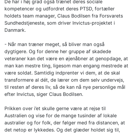
De har i høj grad også trænet deres sociale
kompetencer og udfordret deres PTSD, fortæller
holdets team manager, Claus Bodilsen fra Forsvarets
Sundhedstjeneste, som driver Invictus-projektet i
Danmark.
- Når man træner meget, så bliver man også
dygtigere. Og for denne her gruppe af skadede
veteraner kan det være en øjenåbner at genopdage, at
man kan mestre ting, ligesom man engang mestrede at
være soldat. Samtidig indprenter vi dem, at de skal
transformere al dét, de lærer om dem selv undervejs,
til resten af deres liv, så de kan nå nye personlige mål
efter Invictus, siger Claus Bodilsen.
Prikken over i’et skulle gerne være at rejse til
Australien og vise for de mange tusinder af lokale
australier og for folk, der følger med fra distancen, at
det netop er lykkedes. Og det glæder holdet sig til,