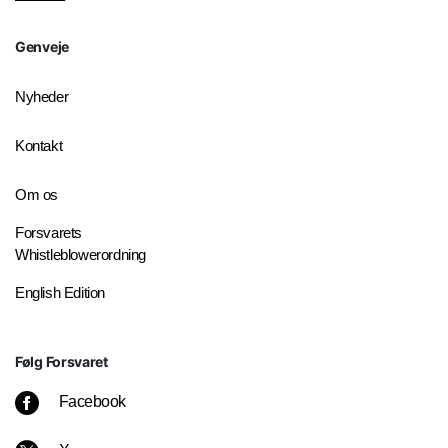
Genveje
Nyheder
Kontakt
Om os
Forsvarets
Whistleblowerordning
English Edition
Følg Forsvaret
Facebook