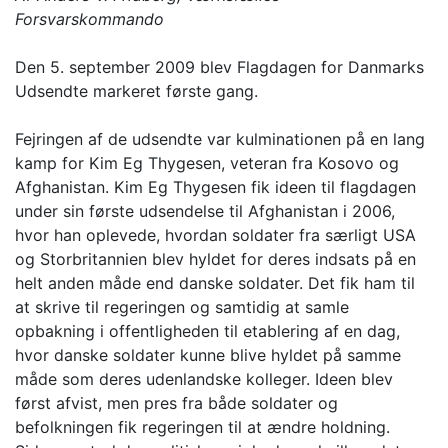
Forsvarskommando
Den 5. september 2009 blev Flagdagen for Danmarks
Udsendte markeret første gang.
Fejringen af de udsendte var kulminationen på en lang
kamp for Kim Eg Thygesen, veteran fra Kosovo og
Afghanistan. Kim Eg Thygesen fik ideen til flagdagen
under sin første udsendelse til Afghanistan i 2006,
hvor han oplevede, hvordan soldater fra særligt USA
og Storbritannien blev hyldet for deres indsats på en
helt anden måde end danske soldater. Det fik ham til
at skrive til regeringen og samtidig at samle
opbakning i offentligheden til etablering af en dag,
hvor danske soldater kunne blive hyldet på samme
måde som deres udenlandske kolleger. Ideen blev
først afvist, men pres fra både soldater og
befolkningen fik regeringen til at ændre holdning.