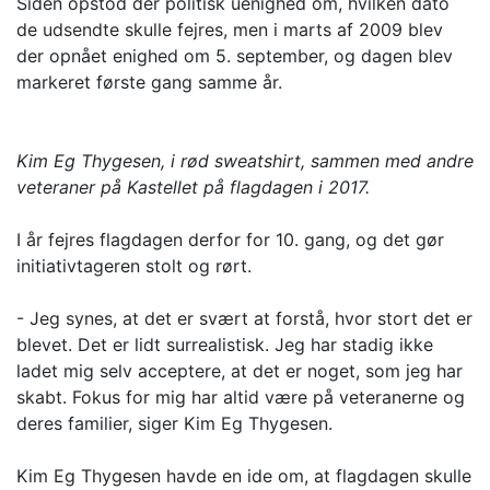
Siden opstod der politisk uenighed om, hvilken dato
de udsendte skulle fejres, men i marts af 2009 blev
der opnået enighed om 5. september, og dagen blev
markeret første gang samme år.
Kim Eg Thygesen, i rød sweatshirt, sammen med andre
veteraner på Kastellet på flagdagen i 2017.
I år fejres flagdagen derfor for 10. gang, og det gør
initiativtageren stolt og rørt.
- Jeg synes, at det er svært at forstå, hvor stort det er
blevet. Det er lidt surrealistisk. Jeg har stadig ikke
ladet mig selv acceptere, at det er noget, som jeg har
skabt. Fokus for mig har altid være på veteranerne og
deres familier, siger Kim Eg Thygesen.
Kim Eg Thygesen havde en ide om, at flagdagen skulle