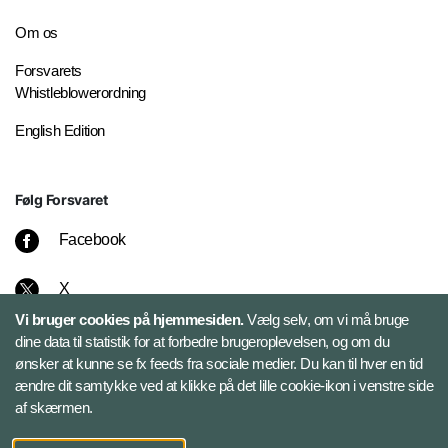
Om os
Forsvarets
Whistleblowerordning
English Edition
Følg Forsvaret
Facebook
X
Vi bruger cookies på hjemmesiden.
Vælg selv, om vi må bruge
Instagram
dine data til statistik for at forbedre brugeroplevelsen, og om du
ønsker at kunne se fx feeds fra sociale medier. Du kan til hver en tid
ændre dit samtykke ved at klikke på det lille cookie-ikon i venstre side
Bluesky
af skærmen.
LinkedIn