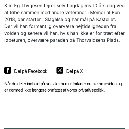
Kim Eg Thygesen fejrer selv flagdagens 10 års dag ved
at løbe sammen med andre veteraner i Memorial Run
2018, der starter i Slagelse og har mål på Kastellet.
Der vil han formentlig overvære højtideligheden fra
volden og senere vil han, hvis han ikke er for træt efter
løbeturen, overvære paraden på Thorvaldsens Plads.
Del på Facebook
Del på X
Når du deler indhold på sociale medier forlader du hjemmesiden og
er dermed ikke længere omfattet af vores privatlivspolitik.