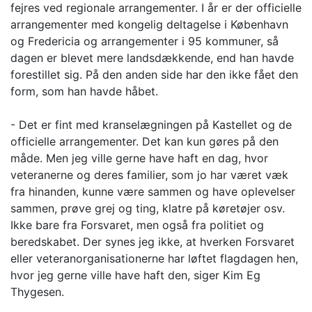
fejres ved regionale arrangementer. I år er der officielle
arrangementer med kongelig deltagelse i København
og Fredericia og arrangementer i 95 kommuner, så
dagen er blevet mere landsdækkende, end han havde
forestillet sig. På den anden side har den ikke fået den
form, som han havde håbet.
- Det er fint med kranselægningen på Kastellet og de
officielle arrangementer. Det kan kun gøres på den
måde. Men jeg ville gerne have haft en dag, hvor
veteranerne og deres familier, som jo har været væk
fra hinanden, kunne være sammen og have oplevelser
sammen, prøve grej og ting, klatre på køretøjer osv.
Ikke bare fra Forsvaret, men også fra politiet og
beredskabet. Der synes jeg ikke, at hverken Forsvaret
eller veteranorganisationerne har løftet flagdagen hen,
hvor jeg gerne ville have haft den, siger Kim Eg
Thygesen.