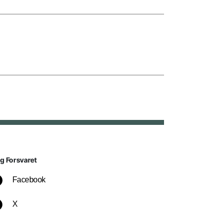
lg Forsvaret
Facebook
X