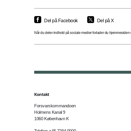
Del på Facebook
Del på X
Når du deler indhold på sociale medier forlader du hjemmesiden og
Kontakt
Forsvarskommandoen
Holmens Kanal 9
1060 København K
Telefon: +45 7284 0000