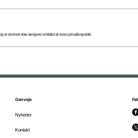
 er dermed ikke længere omfattet af vores privatlivspolitik.
Genveje
Fø
Nyheder
Kontakt