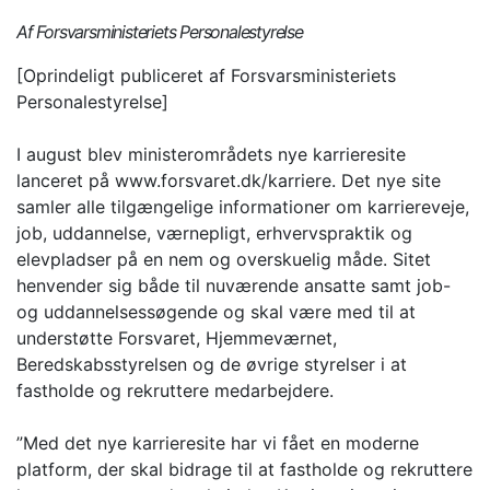
Af Forsvarsministeriets Personalestyrelse
[Oprindeligt publiceret af Forsvarsministeriets
Personalestyrelse]
I august blev ministerområdets nye karrieresite
lanceret på www.forsvaret.dk/karriere. Det nye site
samler alle tilgængelige informationer om karriereveje,
job, uddannelse, værnepligt, erhvervspraktik og
elevpladser på en nem og overskuelig måde. Sitet
henvender sig både til nuværende ansatte samt job-
og uddannelsessøgende og skal være med til at
understøtte Forsvaret, Hjemmeværnet,
Beredskabsstyrelsen og de øvrige styrelser i at
fastholde og rekruttere medarbejdere.
”Med det nye karrieresite har vi fået en moderne
platform, der skal bidrage til at fastholde og rekruttere