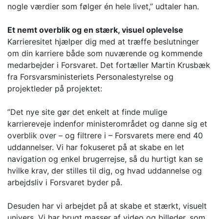
nogle værdier som følger én hele livet,” udtaler han.
Et nemt overblik og en stærk, visuel oplevelse
Karrieresitet hjælper dig med at træffe beslutninger
om din karriere både som nuværende og kommende
medarbejder i Forsvaret. Det fortæller Martin Krusbæk
fra Forsvarsministeriets Personalestyrelse og
projektleder på projektet:
”Det nye site gør det enkelt at finde mulige
karriereveje indenfor ministerområdet og danne sig et
overblik over – og filtrere i – Forsvarets mere end 40
uddannelser. Vi har fokuseret på at skabe en let
navigation og enkel brugerrejse, så du hurtigt kan se
hvilke krav, der stilles til dig, og hvad uddannelse og
arbejdsliv i Forsvaret byder på.
Desuden har vi arbejdet på at skabe et stærkt, visuelt
univers. Vi har brugt masser af video og billeder, som