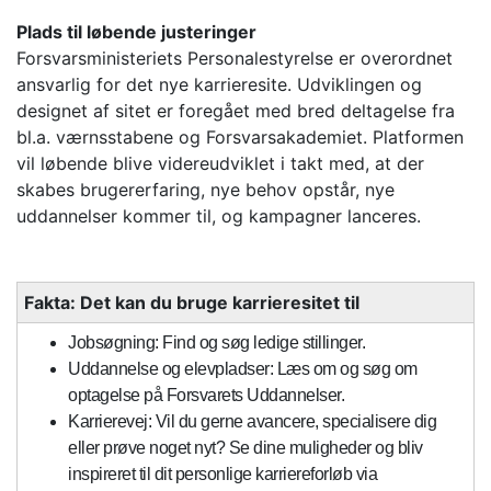
Plads til løbende justeringer
Forsvarsministeriets Personalestyrelse er overordnet
ansvarlig for det nye karrieresite. Udviklingen og
designet af sitet er foregået med bred deltagelse fra
bl.a. værnsstabene og Forsvarsakademiet. Platformen
vil løbende blive videreudviklet i takt med, at der
skabes brugererfaring, nye behov opstår, nye
uddannelser kommer til, og kampagner lanceres.
Fakta: Det kan du bruge karrieresitet til
Jobsøgning: Find og søg ledige stillinger.
Uddannelse og elevpladser: Læs om og søg om
optagelse på Forsvarets Uddannelser.
Karrierevej: Vil du gerne avancere, specialisere dig
eller prøve noget nyt? Se dine muligheder og bliv
inspireret til dit personlige karriereforløb via