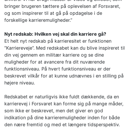
bringer brugeren tættere på oplevelsen af Forsvaret,
og som inspirerer til at gå på opdagelse i de
forskellige karrieremuligheder.”
Nyt redskab: Hvilken vej skal din karriere gå?
Et helt nyt redskab på karrieresitet er funktionen
”Karriereveje”. Med redskabet kan du blive inspireret til
din vej gennem en militær karriere og se dine
muligheder for at avancere fra dit nuværende
funktionsniveau. På hvert funktionsniveau er der
beskrevet vilkår for at kunne udnævnes i en stilling på
højere niveau.
Redskabet er naturligvis ikke fuldt dækkende, da en
karrierevej i Forsvaret kan forme sig på mange måder,
som ikke er beskrevet, men det giver en god
indikation på dine karrieremuligheder inden for både
den nære fremtid og med et længere tidsperspektiv.