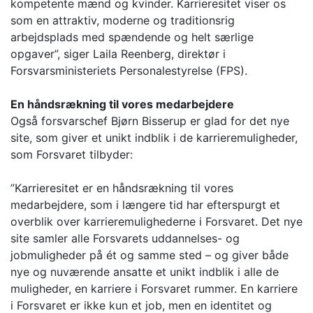
kompetente mænd og kvinder. Karrieresitet viser os
som en attraktiv, moderne og traditionsrig
arbejdsplads med spændende og helt særlige
opgaver”, siger Laila Reenberg, direktør i
Forsvarsministeriets Personalestyrelse (FPS).
En håndsrækning til vores medarbejdere
Også forsvarschef Bjørn Bisserup er glad for det nye
site, som giver et unikt indblik i de karrieremuligheder,
som Forsvaret tilbyder:
”Karrieresitet er en håndsrækning til vores
medarbejdere, som i længere tid har efterspurgt et
overblik over karrieremulighederne i Forsvaret. Det nye
site samler alle Forsvarets uddannelses- og
jobmuligheder på ét og samme sted – og giver både
nye og nuværende ansatte et unikt indblik i alle de
muligheder, en karriere i Forsvaret rummer. En karriere
i Forsvaret er ikke kun et job, men en identitet og