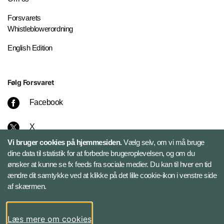
Forsvarets
Whistleblowerordning
English Edition
Følg Forsvaret
Facebook
X
Vi bruger cookies på hjemmesiden.
Vælg selv, om vi må bruge
Instagram
dine data til statistik for at forbedre brugeroplevelsen, og om du
ønsker at kunne se fx feeds fra sociale medier. Du kan til hver en tid
ændre dit samtykke ved at klikke på det lille cookie-ikon i venstre side
Bluesky
af skærmen.
LinkedIn
Læs mere om cookies