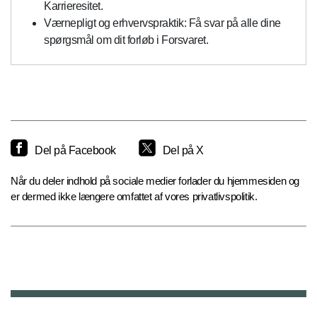
Karrieresitet.
Værnepligt og erhvervspraktik: Få svar på alle dine
spørgsmål om dit forløb i Forsvaret.
Del på Facebook
Del på X
Når du deler indhold på sociale medier forlader du hjemmesiden og
er dermed ikke længere omfattet af vores privatlivspolitik.