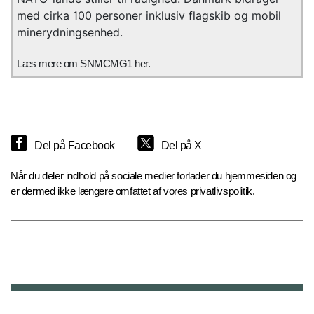
med cirka 100 personer inklusiv flagskib og mobil
minerydningsenhed.
Læs mere om SNMCMG1 her.
Del på Facebook
Del på X
Når du deler indhold på sociale medier forlader du hjemmesiden og
er dermed ikke længere omfattet af vores privatlivspolitik.