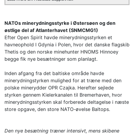
NATOs minerydningsstyrke i Østersøen og den
østlige del af Atlanterhavet (SNMCMG1)
Efter Open Spirit havde minerydningsstyrken et
havneophold I Gdynia i Polen, hvor det danske flagskib
Thetis og den norske minehunter HNOMS Hinnoey
begge fik nye besætninger som planlagt.
Inden afgang fra det baltiske område havde
minerydningstyrken mulighed for at træne med den
polske minerydder OPR Czajka. Herefter sejlede
styrken gennem Kielerkanalen til Bremerhaven, hvor
minerydningsstyrken skal forberede deltagelse i næste
store opgave, den store NATO-øvelse Baltops.
Den nye besætning træner intensivt, mens skibene