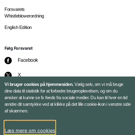
Forsvarets
Whistleblowerordning
English Edition
Følg Forsvaret
Facebook
X
Vi bruger cookies på hjemmesiden.
Vælg selv, om vi må bruge
Instagram
dine data til statistik for at forbedre brugeroplevelsen, og om du
ønsker at kunne se fx feeds fra sociale medier. Du kan til hver en tid
ændre dit samtykke ved at klikke på det lille cookie-ikon i venstre side
Bluesky
af skærmen.
LinkedIn
Læs mere om cookies