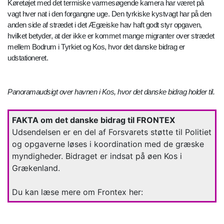
Køretøjet med det termiske varmesøgende kamera har været på
vagt hver nat i den forgangne uge. Den tyrkiske kystvagt har på den
anden side af strædet i det Ægæiske hav haft godt styr opgaven,
hvilket betyder, at der ikke er kommet mange migranter over strædet
mellem Bodrum i Tyrkiet og Kos, hvor det danske bidrag er
udstationeret.
Panoramaudsigt over havnen i Kos, hvor det danske bidrag holder til.
FAKTA om det danske bidrag til FRONTEX
Udsendelsen er en del af Forsvarets støtte til Politiet
og opgaverne løses i koordination med de græske
myndigheder. Bidraget er indsat på øen Kos i
Grækenland.
Du kan læse mere om Frontex her: