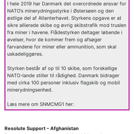
I hele 2019 har Danmark det overordnede ansvar for
NATO’s minerydningsstyrke i Østersøen og den
østlige del af Atlanterhavet. Styrkens opgave er at
sikre allierede skibe og øvrig skibstrafik mod truslen
fra miner i havene. Flådestyrken deltager løbende i
øvelser, hvor de kommer frem og afsøger
farvandene for miner eller ammunition, som skal
uskadeliggøres.
Styrken består af op til 10 skibe, som forskellige
NATO-lande stiller til rådighed. Danmark bidrager
med cirka 100 personer inklusiv flagskib og mobil
minerydningsenhed.
Læs mere om SNMCMG1 her:
Resolute Support – Afghanistan