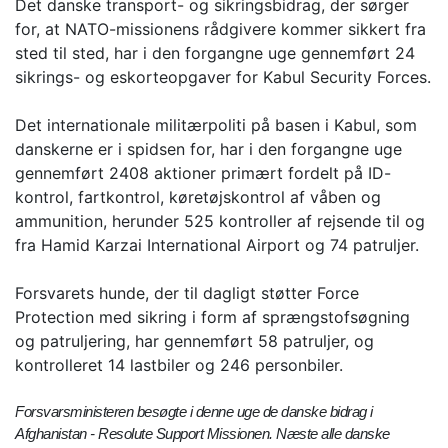
Det danske transport- og sikringsbidrag, der sørger
for, at NATO-missionens rådgivere kommer sikkert fra
sted til sted, har i den forgangne uge gennemført 24
sikrings- og eskorteopgaver for Kabul Security Forces.
Det internationale militærpoliti på basen i Kabul, som
danskerne er i spidsen for, har i den forgangne uge
gennemført 2408 aktioner primært fordelt på ID-
kontrol, fartkontrol, køretøjskontrol af våben og
ammunition, herunder 525 kontroller af rejsende til og
fra Hamid Karzai International Airport og 74 patruljer.
Forsvarets hunde, der til dagligt støtter Force
Protection med sikring i form af sprængstofsøgning
og patruljering, har gennemført 58 patruljer, og
kontrolleret 14 lastbiler og 246 personbiler.
Forsvarsministeren besøgte i denne uge de danske bidrag i
Afghanistan - Resolute Support Missionen. Næste alle danske