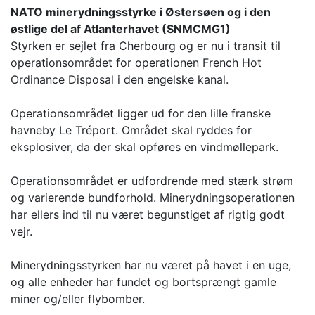
NATO minerydningsstyrke i Østersøen og i den
østlige del af Atlanterhavet (SNMCMG1)
Styrken er sejlet fra Cherbourg og er nu i transit til
operationsområdet for operationen French Hot
Ordinance Disposal i den engelske kanal.
Operationsområdet ligger ud for den lille franske
havneby Le Tréport. Området skal ryddes for
eksplosiver, da der skal opføres en vindmøllepark.
Operationsområdet er udfordrende med stærk strøm
og varierende bundforhold. Minerydningsoperationen
har ellers ind til nu været begunstiget af rigtig godt
vejr.
Minerydningsstyrken har nu været på havet i en uge,
og alle enheder har fundet og bortsprængt gamle
miner og/eller flybomber.