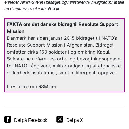
enheder var involveret i besøget, og ministeren fik mulighed for at tale
med repræsentanter fra alle lejre.
FAKTA om det danske bidrag til Resolute Support
Mission
Danmark har siden januar 2015 bidraget til NATO’s
Resolute Support Mission i Afghanistan. Bidraget
omfatter cirka 150 soldater i og omkring Kabul.
Soldaterne udfører eskorte- og bevogtningsopgaver
for NATO-rådgivere, militærrådgivning af afghanske
sikkerhedsinstitutioner, samt militærpoliti opgaver.
Læs mere om RSM her:
Del på Facebook
Del på X