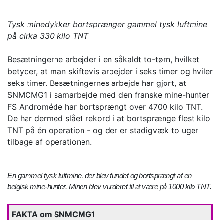
Tysk minedykker bortsprænger gammel tysk luftmine
på cirka 330 kilo TNT
Besætningerne arbejder i en såkaldt to-tørn, hvilket
betyder, at man skiftevis arbejder i seks timer og hviler
seks timer. Besætningernes arbejde har gjort, at
SNMCMG1 i samarbejde med den franske mine-hunter
FS Androméde har bortsprængt over 4700 kilo TNT.
De har dermed slået rekord i at bortsprænge flest kilo
TNT på én operation - og der er stadigvæk to uger
tilbage af operationen.
En gammel tysk luftmine, der blev fundet og bortsprængt af en
belgisk mine-hunter. Minen blev vurderet til at være på 1000 kilo TNT.
FAKTA om SNMCMG1