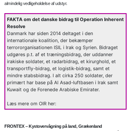
almindelig vedligeholdelse af udstyr.
FAKTA om det danske bidrag til Operation Inherent
Resolve
Danmark har siden 2014 deltaget i den
internationale koalition, der bekæmper
terrororganisationen ISIL i Irak og Syrien. Bidraget
udgøres p.t. af et træningsbidrag, der uddanner
irakiske soldater, et radarbidrag, et kirurghold, et
transportfly-bidrag, et logistik-bidrag, samt et
mindre stabsbidrag. I alt cirka 250 soldater, der
primært har base på Al Asad-luftbasen i Irak samt
Kuwait og de Forenede Arabiske Emirater.
Læs mere om OIR her:
FRONTEX – Kystovervågning på land, Grækenland