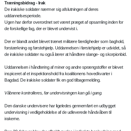
Træningsbidrag - Irak
De irakiske soldater nærmer sig afslutningen af deres
uddannelsesperiode.
Ugen har derfor overordnet set været præget af opsamling inden for
de forskellige fag, der er blevet undervist i.
Der er blandt andet blevet trænet militære færdigheder som baghold,
forstærkning og førstehjælp. Uddannelsen i førstehjælp er udvidet, så
de irakiske soldater nu også lærer at håndtere slange- og skorpionbid.
Uddannelsen i håndtering af miner og andre sprængstoffer er blevet
inspiceret af et inspektionshold fra koalitionens hovedkvarter i
Bagdad. De irakiske soldater fik en god tilbagemelding.
Våbnene kontrolleres, før undervisningen kan gå i gang.
Den danske undervisere har ligeledes gennemført en udbygget
undervisning i vedligeholdelse af de udleverede håndvåben til
irakerne.