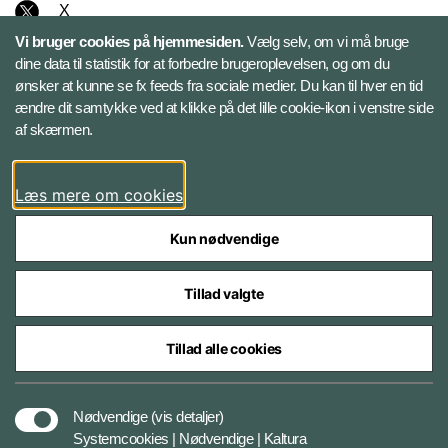
X
Vi bruger cookies på hjemmesiden.
Vælg selv, om vi må bruge
Instagram
dine data til statistik for at forbedre brugeroplevelsen, og om du
ønsker at kunne se fx feeds fra sociale medier. Du kan til hver en tid
ændre dit samtykke ved at klikke på det lille cookie-ikon i venstre side
Bluesky
af skærmen.
LinkedIn
Læs mere om cookies
Kun nødvendige
Tillad valgte
Styrelser og myndigheder under Forsvarsministeriet
Tillad alle cookies
Databeskyttelse og ansvar
Nødvendige
(vis detaljer)
Systemcookies | Nødvendige | Kaltura