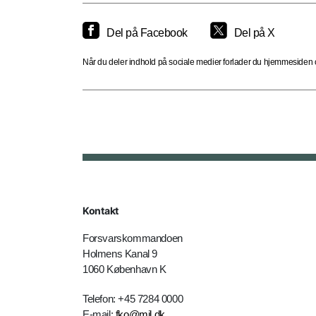
Del på Facebook
Del på X
Når du deler indhold på sociale medier forlader du hjemmesiden og
Kontakt
Forsvarskommandoen
Holmens Kanal 9
1060 København K
Telefon: +45 7284 0000
E-mail:
fko@mil.dk