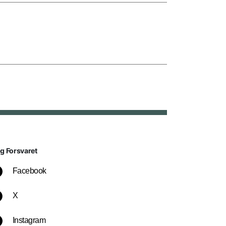
lg Forsvaret
Facebook
X
Instagram