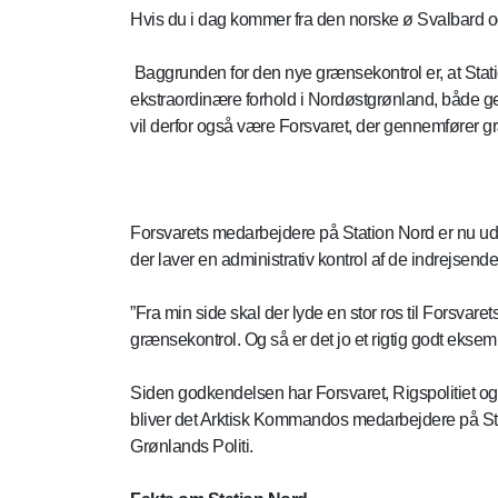
Hvis du i dag kommer fra den norske ø Svalbard 
Baggrunden for den nye grænsekontrol er, at Stati
ekstraordinære forhold i Nordøstgrønland, både geo
vil derfor også være Forsvaret, der gennemfører
Forsvarets medarbejdere på Station Nord er nu udd
der laver en administrativ kontrol af de indrejsende
”Fra min side skal der lyde en stor ros til Forsvar
grænsekontrol. Og så er det jo et rigtig godt ekse
Siden godkendelsen har Forsvaret, Rigspolitiet og 
bliver det Arktisk Kommandos medarbejdere på Stat
Grønlands Politi.