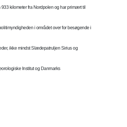
 933 kilometer fra Nordpolen og har primært til
 politimyndigheden i området over for besøgende i
heder, ikke mindst Slædepatruljen Sirius og
teorologiske Institut og Danmarks