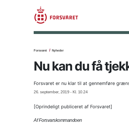
Forsvaret
Nyheder
Nu kan du få tjek
Forsvaret er nu klar til at gennemføre græ
26. september, 2019 - Kl. 10.24
[Oprindeligt publiceret af Forsvaret]
Af Forsvarskommandoen