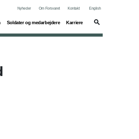
Nyheder
Om Forsvaret
Kontakt
English
(current)
(current)
n
Soldater og medarbejdere
Karriere
d