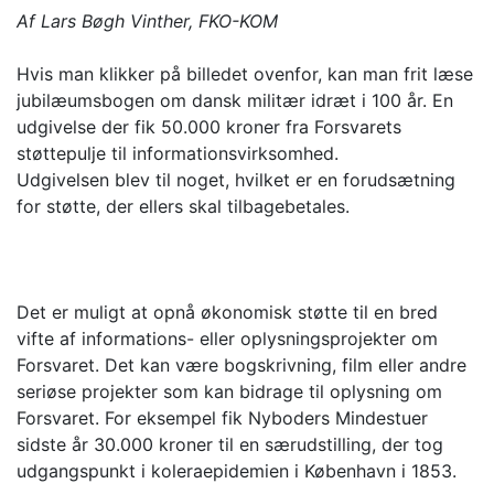
Af Lars Bøgh Vinther, FKO-KOM
Hvis man klikker på billedet ovenfor, kan man frit læse
jubilæumsbogen om dansk militær idræt i 100 år. En
udgivelse der fik 50.000 kroner fra Forsvarets
støttepulje til informationsvirksomhed.
Udgivelsen blev til noget, hvilket er en forudsætning
for støtte, der ellers skal tilbagebetales.
Det er muligt at opnå økonomisk støtte til en bred
vifte af informations- eller oplysningsprojekter om
Forsvaret. Det kan være bogskrivning, film eller andre
seriøse projekter som kan bidrage til oplysning om
Forsvaret. For eksempel fik Nyboders Mindestuer
sidste år 30.000 kroner til en særudstilling, der tog
udgangspunkt i koleraepidemien i København i 1853.