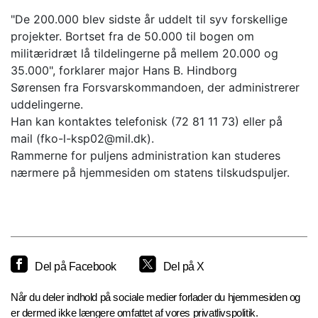
"De 200.000 blev sidste år uddelt til syv forskellige
projekter. Bortset fra de 50.000 til bogen om
militæridræt lå tildelingerne på mellem 20.000 og
35.000", forklarer major Hans B. Hindborg
Sørensen fra Forsvarskommandoen, der administrerer
uddelingerne.
Han kan kontaktes telefonisk (72 81 11 73) eller på
mail (fko-l-ksp02@mil.dk).
Rammerne for puljens administration kan studeres
nærmere på hjemmesiden om statens tilskudspuljer.
Del på Facebook
Del på X
Når du deler indhold på sociale medier forlader du hjemmesiden og
er dermed ikke længere omfattet af vores privatlivspolitik.