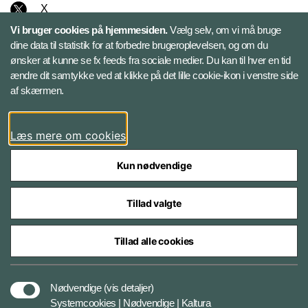
X
Vi bruger cookies på hjemmesiden.
Vælg selv, om vi må bruge
Instagram
dine data til statistik for at forbedre brugeroplevelsen, og om du
ønsker at kunne se fx feeds fra sociale medier. Du kan til hver en tid
ændre dit samtykke ved at klikke på det lille cookie-ikon i venstre side
Bluesky
af skærmen.
LinkedIn
Læs mere om cookies
Kun nødvendige
Tillad valgte
Styrelser og myndigheder under Forsvarsministeriet
Tillad alle cookies
Databeskyttelse og ansvar
Nødvendige
(vis detaljer)
Systemcookies | Nødvendige | Kaltura