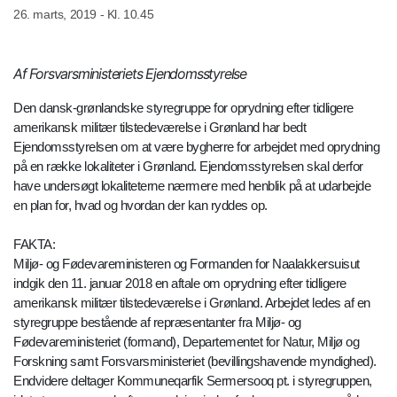
26. marts, 2019 - Kl. 10.45
Af Forsvarsministeriets Ejendomsstyrelse
Den dansk-grønlandske styregruppe for oprydning efter tidligere
amerikansk militær tilstedeværelse i Grønland har bedt
Ejendomsstyrelsen om at være bygherre for arbejdet med oprydning
på en række lokaliteter i Grønland. Ejendomsstyrelsen skal derfor
have undersøgt lokaliteterne nærmere med henblik på at udarbejde
en plan for, hvad og hvordan der kan ryddes op.
FAKTA:
Miljø- og Fødevareministeren og Formanden for Naalakkersuisut
indgik den 11. januar 2018 en aftale om oprydning efter tidligere
amerikansk militær tilstedeværelse i Grønland. Arbejdet ledes af en
styregruppe bestående af repræsentanter fra Miljø- og
Fødevareministeriet (formand), Departementet for Natur, Miljø og
Forskning samt Forsvarsministeriet (bevillingshavende myndighed).
Endvidere deltager Kommuneqarfik Sermersooq pt. i styregruppen,