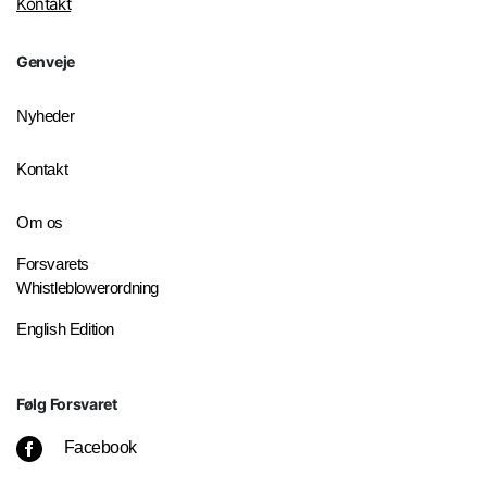
Kontakt
Genveje
Nyheder
Kontakt
Om os
Forsvarets
Whistleblowerordning
English Edition
Følg Forsvaret
Facebook