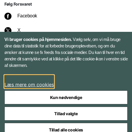
Følg Forsvaret
Facebook
X
Vi bruger cookies på hjemmesiden.
Vælg selv, om vi må bruge
Instagram
dine data til statistik for at forbedre brugeroplevelsen, og om du
ønsker at kunne se fx feeds fra sociale medier. Du kan til hver en tid
ændre dit samtykke ved at klikke på det lille cookie-ikon i venstre side
Bluesky
af skærmen.
LinkedIn
Læs mere om cookies
Kun nødvendige
Tillad valgte
Styrelser og myndigheder under Forsvarsministeriet
Tillad alle cookies