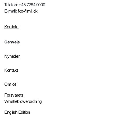
Telefon: +45 7284 0000
E-mail:
fko@mil.dk
Kontakt
Genveje
Nyheder
Kontakt
Om os
Forsvarets
Whistleblowerordning
English Edition