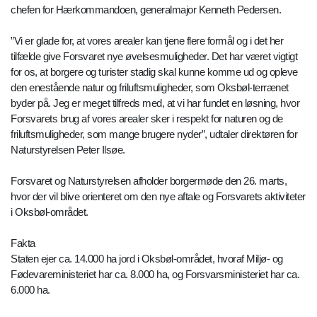
chefen for Hærkommandoen, generalmajor Kenneth Pedersen.
”Vi er glade for, at vores arealer kan tjene flere formål og i det her
tilfælde give Forsvaret nye øvelsesmuligheder. Det har været vigtigt
for os, at borgere og turister stadig skal kunne komme ud og opleve
den enestående natur og friluftsmuligheder, som Oksbøl-terrænet
byder på. Jeg er meget tilfreds med, at vi har fundet en løsning, hvor
Forsvarets brug af vores arealer sker i respekt for naturen og de
friluftsmuligheder, som mange brugere nyder”, udtaler direktøren for
Naturstyrelsen Peter Ilsøe.
Forsvaret og Naturstyrelsen afholder borgermøde den 26. marts,
hvor der vil blive orienteret om den nye aftale og Forsvarets aktiviteter
i Oksbøl-området.
Fakta
Staten ejer ca. 14.000 ha jord i Oksbøl-området, hvoraf Miljø- og
Fødevareministeriet har ca. 8.000 ha, og Forsvarsministeriet har ca.
6.000 ha.