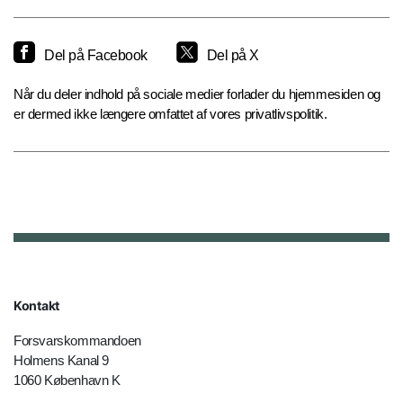
Del på Facebook
Del på X
Når du deler indhold på sociale medier forlader du hjemmesiden og
er dermed ikke længere omfattet af vores privatlivspolitik.
Kontakt
Forsvarskommandoen
Holmens Kanal 9
1060 København K