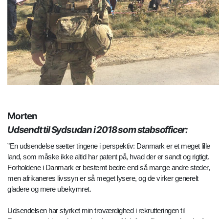
Morten
Udsendt til Sydsudan i 2018 som stabsofficer:
”En udsendelse sætter tingene i perspektiv: Danmark er et meget lille
land, som måske ikke altid har patent på, hvad der er sandt og rigtigt.
Forholdene i Danmark er bestemt bedre end så mange andre steder,
men afrikaneres livssyn er så meget lysere, og de virker generelt
gladere og mere ubekymret.
Udsendelsen har styrket min troværdighed i rekrutteringen til