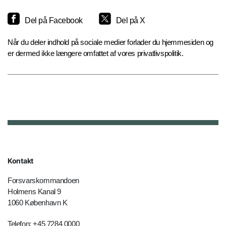
Del på Facebook
Del på X
Når du deler indhold på sociale medier forlader du hjemmesiden og
er dermed ikke længere omfattet af vores privatlivspolitik.
Kontakt
Forsvarskommandoen
Holmens Kanal 9
1060 København K
Telefon: +45 7284 0000