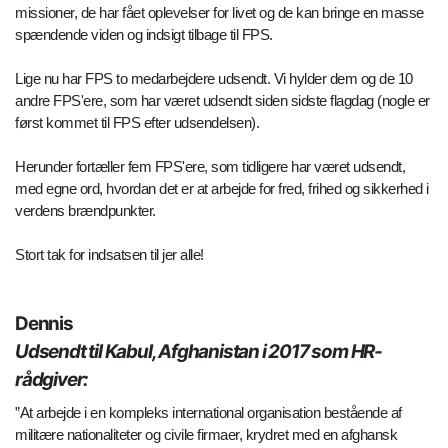
missioner, de har fået oplevelser for livet og de kan bringe en masse
spændende viden og indsigt tilbage til FPS.
Lige nu har FPS to medarbejdere udsendt. Vi hylder dem og de 10
andre FPS'ere, som har været udsendt siden sidste flagdag (nogle er
først kommet til FPS efter udsendelsen).
Herunder fortæller fem FPS'ere, som tidligere har været udsendt,
med egne ord, hvordan det er at arbejde for fred, frihed og sikkerhed i
verdens brændpunkter.
Stort tak for indsatsen til jer alle!
Dennis
Udsendt til Kabul, Afghanistan i 2017 som HR-
rådgiver:
”At arbejde i en kompleks international organisation bestående af
militære nationaliteter og civile firmaer, krydret med en afghansk