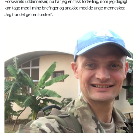
Forsvarets uddannelser; nu har jeg en frisk fortælling, som jeg dagligt
kan tage med i mine briefinger og snakke med de unge mennesker.
Jeg tror det gør en forskel”.