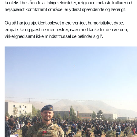
kontekst bestående af talrige etniciteter, religioner, rodfaste kulturer i et
højspændt konfliktramt område, er yderst spændende og lærerigt.
Og så har jeg sjældent oplevet mere venlige, humoristiske, dybe,
empatiske og gæstfrie mennesker, især med tanke for den verden,
virkelighed samt ikke mindst trussel de befinder sig i”.