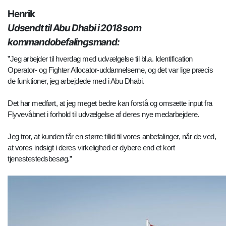
Henrik
Udsendt til Abu Dhabi i 2018 som
kommandobefalingsmand:
”Jeg arbejder til hverdag med udvælgelse til bl.a. Identification
Operator- og Fighter Allocator-uddannelserne, og det var lige præcis
de funktioner, jeg arbejdede med i Abu Dhabi.
Det har medført, at jeg meget bedre kan forstå og omsætte input fra
Flyvevåbnet i forhold til udvælgelse af deres nye medarbejdere.
Jeg tror, at kunden får en større tillid til vores anbefalinger, når de ved,
at vores indsigt i deres virkelighed er dybere end et kort
tjenestestedsbesøg.”