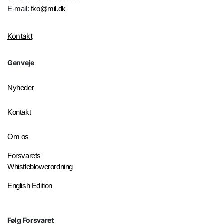
E-mail:
fko@mil.dk
Kontakt
Genveje
Nyheder
Kontakt
Om os
Forsvarets
Whistleblowerordning
English Edition
Følg Forsvaret