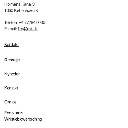
Holmens Kanal 9
1060 København K
Telefon: +45 7284 0000
E-mail:
fko@mil.dk
Kontakt
Genveje
Nyheder
Kontakt
Om os
Forsvarets
Whistleblowerordning