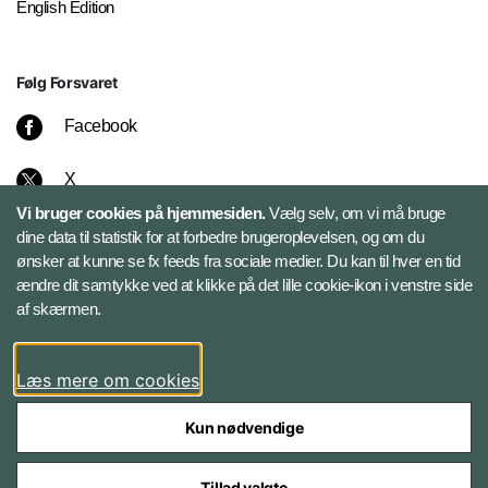
English Edition
Følg Forsvaret
Facebook
X
Vi bruger cookies på hjemmesiden.
Vælg selv, om vi må bruge
Instagram
dine data til statistik for at forbedre brugeroplevelsen, og om du
ønsker at kunne se fx feeds fra sociale medier. Du kan til hver en tid
ændre dit samtykke ved at klikke på det lille cookie-ikon i venstre side
Bluesky
af skærmen.
LinkedIn
Læs mere om cookies
Kun nødvendige
Tillad valgte