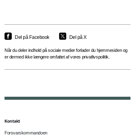
Del på Facebook
Del på X
Når du deler indhold på sociale medier forlader du hjemmesiden og
er dermed ikke længere omfattet af vores privatlivspolitik.
Kontakt
Forsvarskommandoen