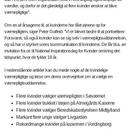
værdier, og derfor er det glædeligt at flere kvinder ønsker at blive
værnepligtige”.
Om en af årsagerne til, at kvinderne har fået øjnene op for
værnepligten, siger Peter Gutfeld: ”Vi er blevet bedre til at portrættere
Forsvaret, så også kvinder kan se sig selv i værnepligtsuddannelsen,
og så har vi styrket vores kommunikation til kvinderne. De får bl.a. en
invitation fra os til National Inspirationsdag for Kvinder omkring det
tidspunkt, hvor de fylder 18 år.
I nedenstående artikler kan du møde nogle af de kvindelige
værnepligtige og læse om deres overvejelser om at vælge en
værnepligtsuddannelse.
Flere kvinder vælger værnepligten i Søværnet
Flere kvinder trukket i trøjen på Almegårds Kaserne
Flere kvinder vælger Beredskabsstyrelsen Midtjylland
Markant flere unge vælger Livgarden
Rekordmange kvinder på kasernen i Vordingborg