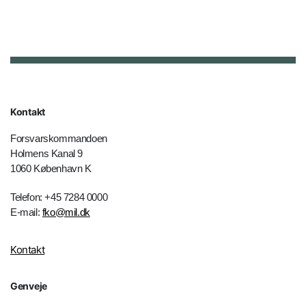
Kontakt
Forsvarskommandoen
Holmens Kanal 9
1060 København K
Telefon: +45 7284 0000
E-mail:
fko@mil.dk
Kontakt
Genveje