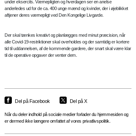
under eksercits. Værnepligten og hverdagen ser en anelse
anderledes ud for de ca. 400 unge mænd og kvinder, der i øjeblikket
aftjener deres værnepligt ved Den Kongelige Livgarde.
Der skal tænkes kreativt og planlægges med minut præcision, når
alle Covid-19-restriktioner skal overholdes og der samtidig er kortere
tid til uddannelsen, af de kommende gardere, der snart skal være klar
til de operative opgaver der venter dem.
Del på Facebook
Del på X
Når du deler indhold på sociale medier forlader du hjemmesiden og
er dermed ikke længere omfattet af vores privatlivspolitik.