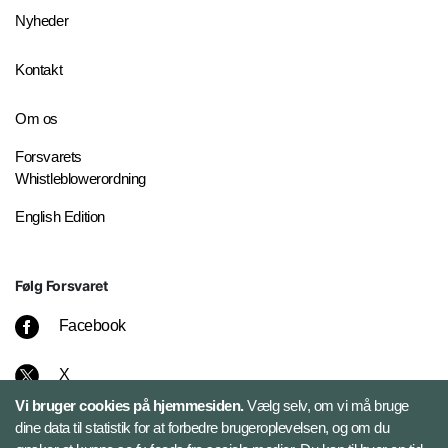
Nyheder
Kontakt
Om os
Forsvarets
Whistleblowerordning
English Edition
Følg Forsvaret
Facebook
X
Vi bruger cookies på hjemmesiden.
Vælg selv, om vi må bruge
Instagram
dine data til statistik for at forbedre brugeroplevelsen, og om du