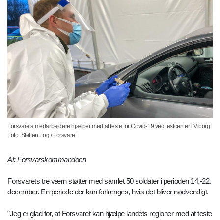
Forsvarets medarbejdere hjælper med at teste for Covid-19 ved testcenter i Viborg.
Foto: Steffen Fog / Forsvaret
Af: Forsvarskommandoen
Forsvarets tre værn støtter med samlet 50 soldater i perioden 14.-22.
december. En periode der kan forlænges, hvis det bliver nødvendigt.
”Jeg er glad for, at Forsvaret kan hjælpe landets regioner med at teste