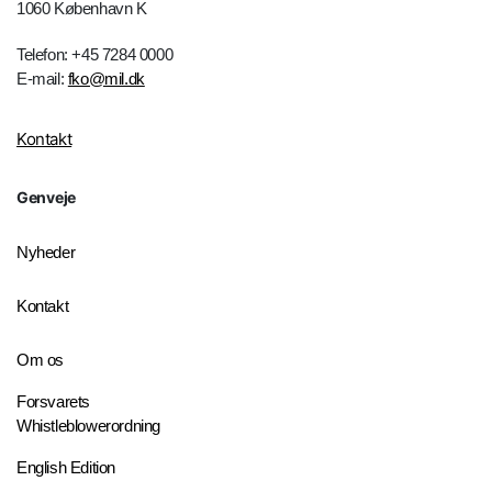
1060 København K
Telefon: +45 7284 0000
E-mail:
fko@mil.dk
Kontakt
Genveje
Nyheder
Kontakt
Om os
Forsvarets
Whistleblowerordning
English Edition