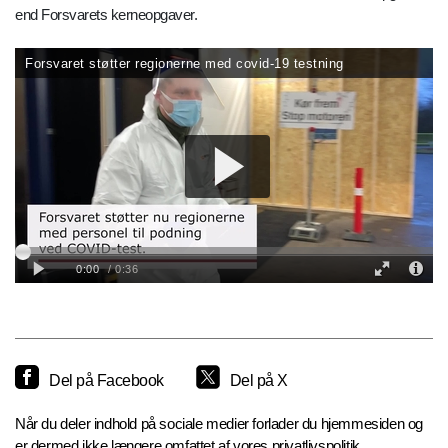
end Forsvarets kerneopgaver.
Del på Facebook
Del på X
Når du deler indhold på sociale medier forlader du hjemmesiden og
er dermed ikke længere omfattet af vores privatlivspolitik.