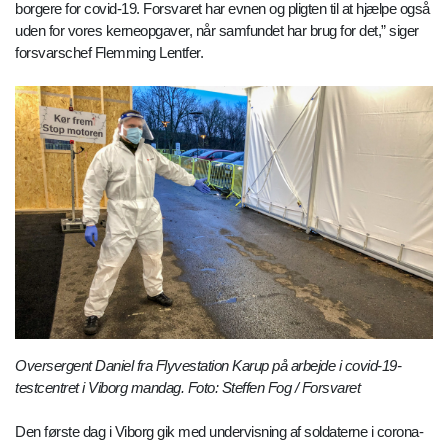
borgere for covid-19. Forsvaret har evnen og pligten til at hjælpe også
uden for vores kerneopgaver, når samfundet har brug for det,” siger
forsvarschef Flemming Lentfer.
Oversergent Daniel fra Flyvestation Karup på arbejde i covid-19-
testcentret i Viborg mandag. Foto: Steffen Fog / Forsvaret
Den første dag i Viborg gik med undervisning af soldaterne i corona-