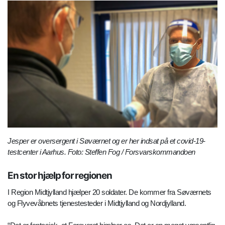
Jesper er oversergent i Søværnet og er her indsat på et covid-19-
testcenter i Aarhus. Foto: Steffen Fog / Forsvarskommandoen
En stor hjælp for regionen
I Region Midtjylland hjælper 20 soldater. De kommer fra Søværnets
og Flyvevåbnets tjenestesteder i Midtjylland og Nordjylland.