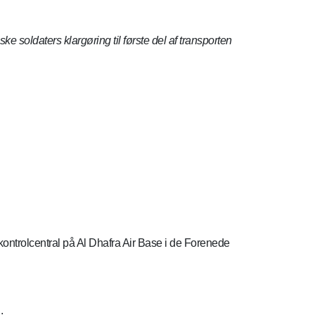
e soldaters klargøring til første del af transporten
ntrolcentral på Al Dhafra Air Base i de Forenede
.