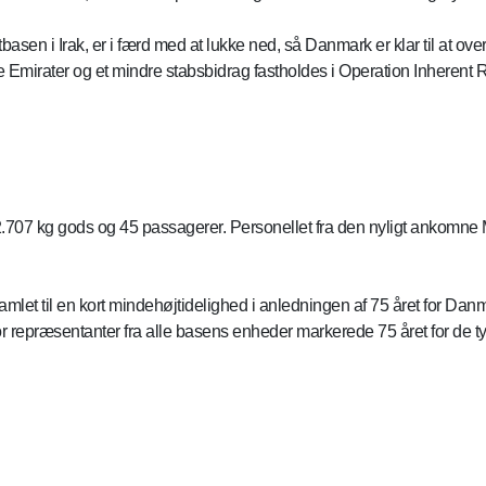
tbasen i Irak, er i færd med at lukke ned, så Danmark er klar til at 
e Emirater og et mindre stabsbidrag fastholdes i Operation Inherent 
2.707 kg gods og 45 passagerer. Personellet fra den nyligt ankomne Ma
et til en kort mindehøjtidelighed i anledningen af 75 året for Danm
r repræsentanter fra alle basens enheder markerede 75 året for de ty