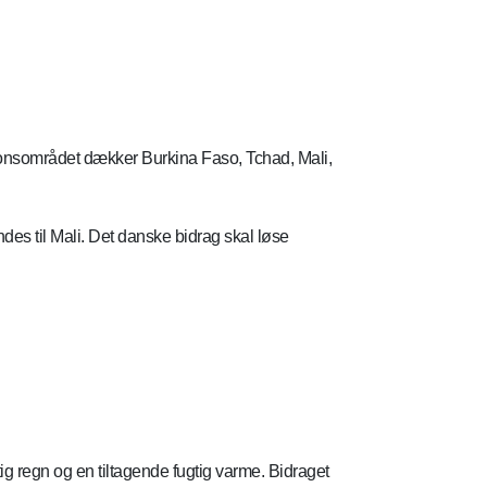
ationsområdet dækker Burkina Faso, Tchad, Mali,
es til Mali. Det danske bidrag skal løse
ig regn og en tiltagende fugtig varme. Bidraget