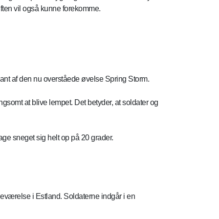
luften vil også kunne forekomme.
kant af den nu overståede øvelse Spring Storm.
gsomt at blive lempet. Det betyder, at soldater og
ge sneget sig helt op på 20 grader.
eværelse i Estland. Soldaterne indgår i en