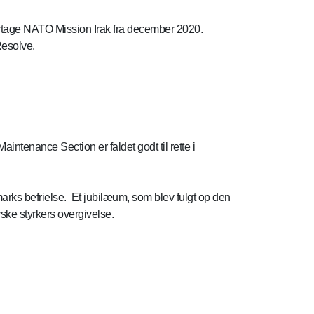
overtage NATO Mission Irak fra december 2020.
Resolve.
intenance Section er faldet godt til rette i
arks befrielse. Et jubilæum, som blev fulgt op den
ske styrkers overgivelse.