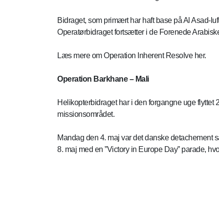
Bidraget, som primært har haft base på Al Asad-luf
Operatørbidraget fortsætter i de Forenede Arabisk
Læs mere om Operation Inherent Resolve her.
Operation Barkhane – Mali
Helikopterbidraget har i den forgangne uge flyttet 
missionsområdet.
Mandag den 4. maj var det danske detachement saml
8. maj med en ”Victory in Europe Day” parade, hvo