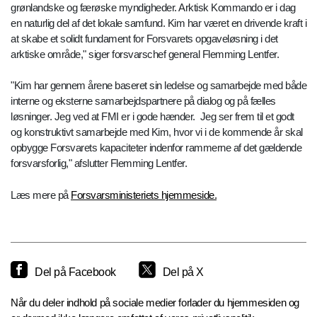
grønlandske og færøske myndigheder. Arktisk Kommando er i dag
en naturlig del af det lokale samfund. Kim har været en drivende kraft i
at skabe et solidt fundament for Forsvarets opgaveløsning i det
arktiske område," siger forsvarschef general Flemming Lentfer.
"Kim har gennem årene baseret sin ledelse og samarbejde med både
interne og eksterne samarbejdspartnere på dialog og på fælles
løsninger. Jeg ved at FMI er i gode hænder. Jeg ser frem til et godt
og konstruktivt samarbejde med Kim, hvor vi i de kommende år skal
opbygge Forsvarets kapaciteter indenfor rammerne af det gældende
forsvarsforlig," afslutter Flemming Lentfer.
Læs mere på
Forsvarsministeriets hjemmeside.
Del på Facebook
Del på X
Når du deler indhold på sociale medier forlader du hjemmesiden og