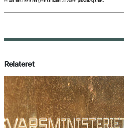
er dermed ikke længere omfattet af vores privatlivspolitik.
Relateret