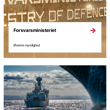
Forsvarsministeriet
Øverste myndighed.