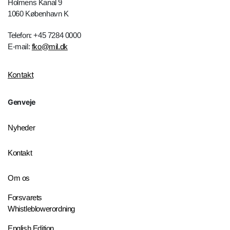
Holmens Kanal 9
1060 København K
Telefon: +45 7284 0000
E-mail:
fko@mil.dk
Kontakt
Genveje
Nyheder
Kontakt
Om os
Forsvarets
Whistleblowerordning
English Edition