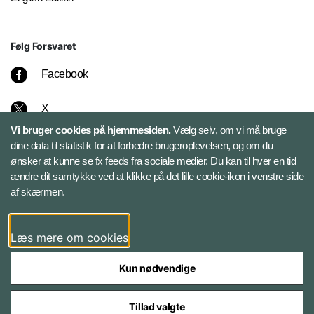
Følg Forsvaret
Facebook
X
Vi bruger cookies på hjemmesiden.
Vælg selv, om vi må bruge
Instagram
dine data til statistik for at forbedre brugeroplevelsen, og om du
ønsker at kunne se fx feeds fra sociale medier. Du kan til hver en tid
ændre dit samtykke ved at klikke på det lille cookie-ikon i venstre side
Bluesky
af skærmen.
LinkedIn
Læs mere om cookies
Kun nødvendige
Tillad valgte