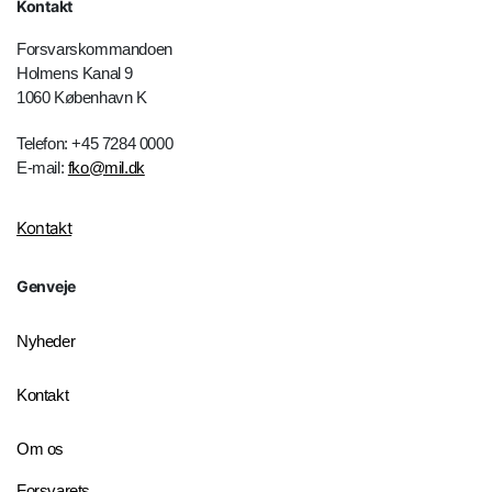
Kontakt
Forsvarskommandoen
Holmens Kanal 9
1060 København K
Telefon: +45 7284 0000
E-mail:
fko@mil.dk
Kontakt
Genveje
Nyheder
Kontakt
Om os
Forsvarets