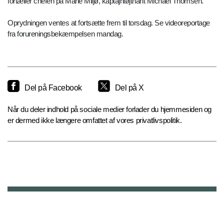
fortæller chefen på Marie Miljø, kaptajnløjtnant Michael Thomsen.
Oprydningen ventes at fortsætte frem til torsdag. Se videoreportage
fra forureningsbekæmpelsen mandag.
Del på Facebook
Del på X
Når du deler indhold på sociale medier forlader du hjemmesiden og
er dermed ikke længere omfattet af vores privatlivspolitik.