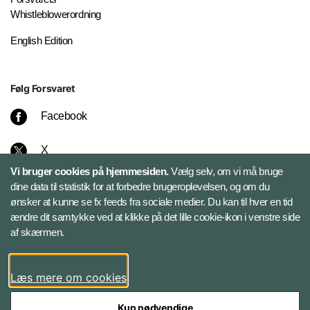
Whistleblowerordning
English Edition
Følg Forsvaret
Facebook
X
Vi bruger cookies på hjemmesiden.
Vælg selv, om vi må bruge
Instagram
dine data til statistik for at forbedre brugeroplevelsen, og om du
ønsker at kunne se fx feeds fra sociale medier. Du kan til hver en tid
ændre dit samtykke ved at klikke på det lille cookie-ikon i venstre side
Bluesky
af skærmen.
LinkedIn
Læs mere om cookies
Kun nødvendige