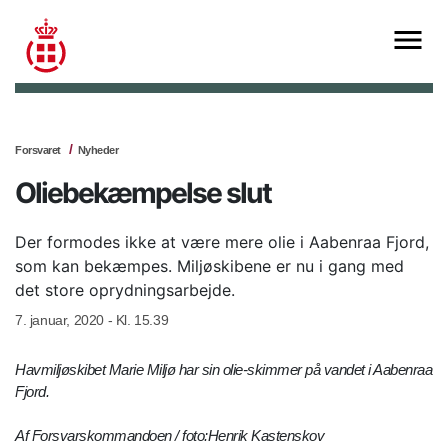
Forsvaret
Nyheder
Oliebekæmpelse slut
Der formodes ikke at være mere olie i Aabenraa Fjord,
som kan bekæmpes. Miljøskibene er nu i gang med
det store oprydningsarbejde.
7. januar, 2020 - Kl. 15.39
Havmiljøskibet Marie Miljø har sin olie-skimmer på vandet i Aabenraa
Fjord.
Af Forsvarskommandoen / foto:Henrik Kastenskov