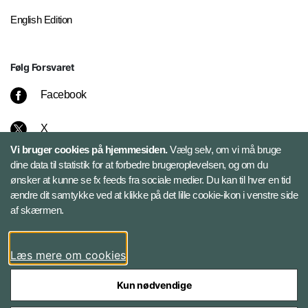
English Edition
Følg Forsvaret
Facebook
X
Vi bruger cookies på hjemmesiden.
Vælg selv, om vi må bruge
Instagram
dine data til statistik for at forbedre brugeroplevelsen, og om du
ønsker at kunne se fx feeds fra sociale medier. Du kan til hver en tid
ændre dit samtykke ved at klikke på det lille cookie-ikon i venstre side
Bluesky
af skærmen.
LinkedIn
Læs mere om cookies
Kun nødvendige