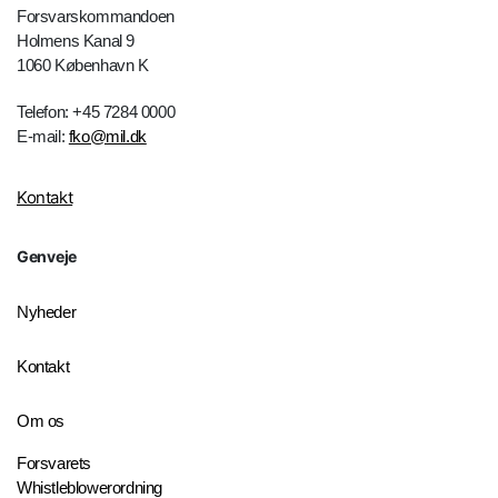
Forsvarskommandoen
Holmens Kanal 9
1060 København K
Telefon: +45 7284 0000
E-mail:
fko@mil.dk
Kontakt
Genveje
Nyheder
Kontakt
Om os
Forsvarets
Whistleblowerordning