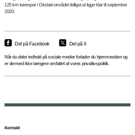
125 km kørespor i Oksbøl-området tidligst at ligge klar til september
2020.
Del på Facebook
Del på X
Når du deler indhold på sociale medier forlader du hjemmesiden og
er dermed ikke længere omfattet af vores privatlivspolitik.
Kontakt