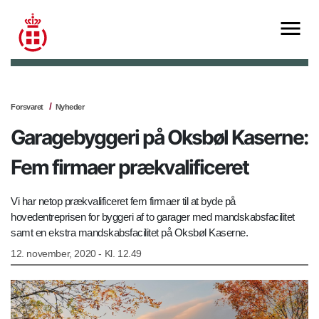
Forsvaret
Nyheder
Garagebyggeri på Oksbøl Kaserne:
Fem firmaer prækvalificeret
Vi har netop prækvalificeret fem firmaer til at byde på
hovedentreprisen for byggeri af to garager med mandskabsfacilitet
samt en ekstra mandskabsfacilitet på Oksbøl Kaserne.
12. november, 2020 - Kl. 12.49