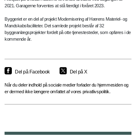
2021. Garagerne forventes at stå færdigt i foråret 2023.
Byggeriet er en del af projekt Modernisering af Hærens Materiel- og
Mandskabsfaciliteter. Det samlede projekt består af 32
byggeanlægsprojekter fordelt på otte tjenestesteder, som opføres i de
kommende år.
Del på Facebook
Del på X
Når du deler indhold på sociale medier forlader du hjemmesiden og
er dermed ikke længere omfattet af vores privatlivspolitik.