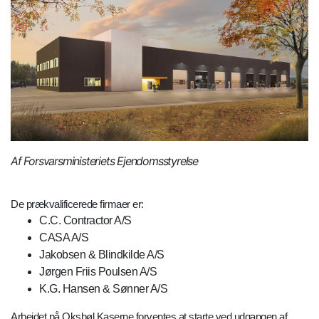
Af Forsvarsministeriets Ejendomsstyrelse
De prækvalificerede firmaer er:
C.C. Contractor A/S
CASA A/S
Jakobsen & Blindkilde A/S
Jørgen Friis Poulsen A/S
K.G. Hansen & Sønner A/S
Arbejdet på Oksbøl Kaserne forventes at starte ved udgangen af