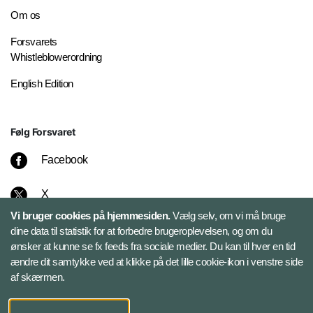
Om os
Forsvarets
Whistleblowerordning
English Edition
Følg Forsvaret
Facebook
X
Vi bruger cookies på hjemmesiden.
Vælg selv, om vi må bruge
Instagram
dine data til statistik for at forbedre brugeroplevelsen, og om du
ønsker at kunne se fx feeds fra sociale medier. Du kan til hver en tid
ændre dit samtykke ved at klikke på det lille cookie-ikon i venstre side
Bluesky
af skærmen.
LinkedIn