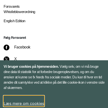
Forsvarets
Whistleblowerordning
English Edition
Følg Forsvaret
Facebook
X
Vi bruger cookies på hjemmesiden.
Vælg selv, om vi må bruge
Instagram
dine data til statistik for at forbedre brugeroplevelsen, og om du
ønsker at kunne se fx feeds fra sociale medier. Du kan til hver en tid
ændre dit samtykke ved at klikke på det lille cookie-ikon i venstre side
Bluesky
af skærmen.
LinkedIn
Læs mere om cookies