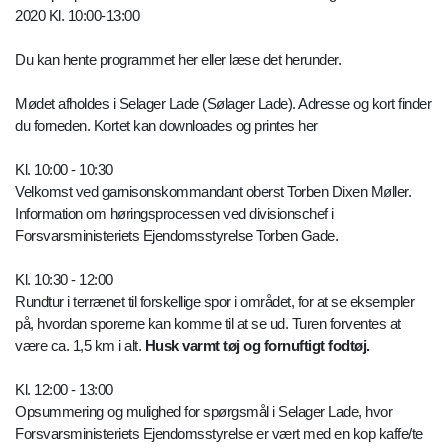
2020 Kl. 10:00-13:00
Du kan hente programmet her eller læse det herunder.
Mødet afholdes i Selager Lade (Sølager Lade). Adresse og kort finder
du forneden. Kortet kan downloades og printes her
Kl. 10:00 - 10:30
Velkomst ved garnisonskommandant oberst Torben Dixen Møller.
Information om høringsprocessen ved divisionschef i
Forsvarsministeriets Ejendomsstyrelse Torben Gade.
Kl. 10:30 - 12:00
Rundtur i terrænet til forskellige spor i området, for at se eksempler
på, hvordan sporerne kan komme til at se ud. Turen forventes at
være ca. 1,5 km i alt.
Husk varmt tøj og fornuftigt fodtøj.
Kl. 12:00 - 13:00
Opsummering og mulighed for spørgsmål i Selager Lade, hvor
Forsvarsministeriets Ejendomsstyrelse er vært med en kop kaffe/te