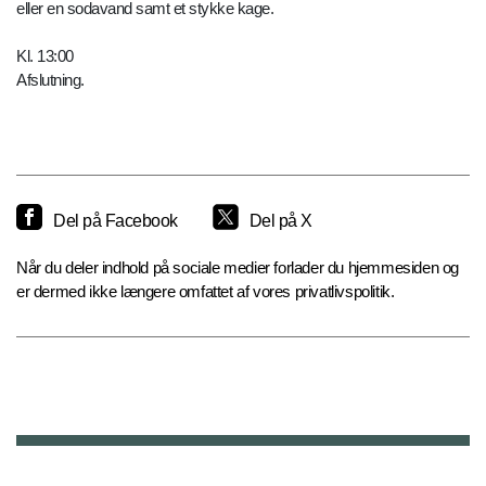
eller en sodavand samt et stykke kage.
Kl. 13:00
Afslutning.
Del på Facebook
Del på X
Når du deler indhold på sociale medier forlader du hjemmesiden og
er dermed ikke længere omfattet af vores privatlivspolitik.